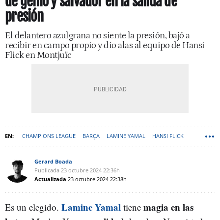
de genio y salvador en la salida de
presión
El delantero azulgrana no siente la presión, bajó a
recibir en campo propio y dio alas al equipo de Hansi
Flick en Montjuïc
CHAMPIONS LEAGUE
BARÇA
LAMINE YAMAL
HANSI FLICK
Gerard Boada
Publicada
23 octubre 2024
22:36h
Actualizada
23 octubre 2024
22:38h
Lamine Yamal
magia en las
Es un elegido.
tiene