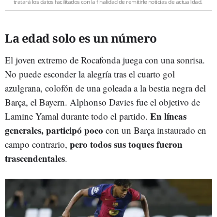
tratará los datos facilitados con la finalidad de remitirle noticias de actualidad.
La edad solo es un número
El joven extremo de Rocafonda juega con una sonrisa.
No puede esconder la alegría tras el cuarto gol
azulgrana, colofón de una goleada a la bestia negra del
Barça, el Bayern. Alphonso Davies fue el objetivo de
En líneas
Lamine Yamal durante todo el partido.
generales, participó poco
con un Barça instaurado en
pero todos sus toques fueron
campo contrario,
trascendentales
.