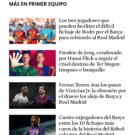
MÁS EN PRIMER EQUIPO
Los tres jugadores que
pueden facilitar el difícil
fichaje de Rodri por el Barça:
para robárselo al Real Madrid
Frenkie de Jong, condenado
por Hansi Flick a seguir el
cruel destino de Ter Stegen:
traspaso o banquillo
Ferran Torres, tras los pasos
de Vinicius Jr: la obsesión por
el dinero los aleja de Barça y
Real Madrid
Cuatro exjugadores del Barça
entre los 10 fichajes más
caros de la historia del fútbol:
solo tres del Real Madrid