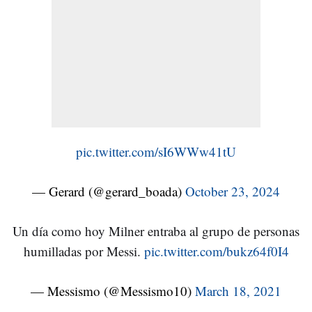
pic.twitter.com/sI6WWw41tU
— Gerard (@gerard_boada)
October 23, 2024
Un día como hoy Milner entraba al grupo de personas
humilladas por Messi.
pic.twitter.com/bukz64f0I4
— Messismo (@Messismo10)
March 18, 2021