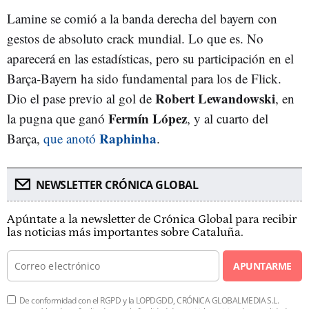
Lamine se comió a la banda derecha del bayern con
gestos de absoluto crack mundial. Lo que es. No
aparecerá en las estadísticas, pero su participación en el
Barça-Bayern ha sido fundamental para los de Flick.
Robert Lewandowski
Dio el pase previo al gol de
, en
Fermín López
la pugna que ganó
, y al cuarto del
Raphinha
Barça,
que anotó
.
NEWSLETTER CRÓNICA GLOBAL
Apúntate a la newsletter de Crónica Global para recibir
las noticias más importantes sobre Cataluña.
APUNTARME
De conformidad con el RGPD y la LOPDGDD, CRÓNICA GLOBALMEDIA S.L.