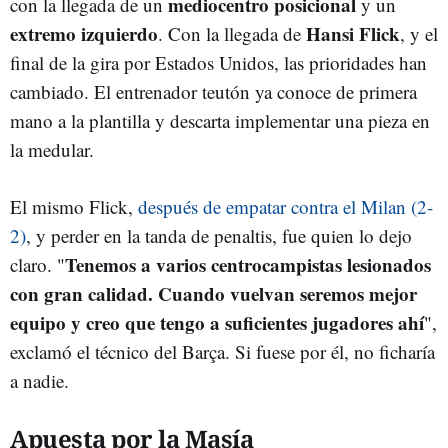
mediocentro posicional
con la llegada de un
y un
extremo izquierdo
Hansi Flick
. Con la llegada de
, y el
final de la gira por Estados Unidos, las prioridades han
cambiado. El entrenador teutón ya conoce de primera
mano a la plantilla y descarta implementar una pieza en
la medular.
El mismo Flick,
después de empatar contra el Milan (2-
2)
, y perder en la tanda de penaltis, fue quien lo dejo
Tenemos a varios centrocampistas lesionados
claro. "
con gran calidad. Cuando vuelvan seremos mejor
equipo y creo que tengo a suficientes jugadores ahí
",
exclamó el técnico del Barça. Si fuese por él, no ficharía
a nadie.
Apuesta por la Masía