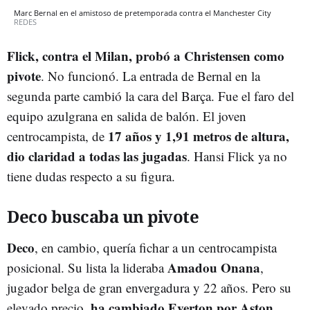
Marc Bernal en el amistoso de pretemporada contra el Manchester City
REDES
Flick, contra el Milan, probó a Christensen como
pivote
. No funcionó. La entrada de Bernal en la
segunda parte cambió la cara del Barça. Fue el faro del
equipo azulgrana en salida de balón. El joven
17 años y 1,91 metros de altura,
centrocampista, de
dio claridad a todas las jugadas
. Hansi Flick ya no
tiene dudas respecto a su figura.
Deco buscaba un pivote
Deco
, en cambio, quería fichar a un centrocampista
Amadou Onana
posicional. Su lista la lideraba
,
jugador belga de gran envergadura y 22 años. Pero su
ha cambiado Everton por Aston
elevado precio,