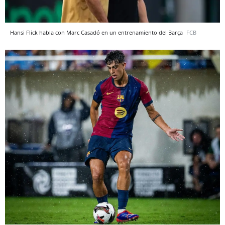
Hansi Flick habla con Marc Casadó en un entrenamiento del Barça
FCB