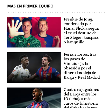
MÁS EN PRIMER EQUIPO
Frenkie de Jong,
condenado por
Hansi Flick a seguir
el cruel destino de
Ter Stegen: traspaso
o banquillo
Ferran Torres, tras
los pasos de
Vinicius Jr: la
obsesión por el
dinero los aleja de
Barça y Real Madrid
Cuatro exjugadores
del Barça entre los
10 fichajes más
caros de la historia
del fútbol: solo tres