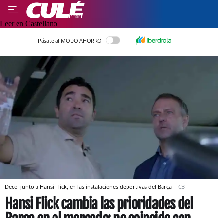
Leer en Castellano
Pásate al MODO AHORRO
Deco, junto a Hansi Flick, en las instalaciones deportivas del Barça
FCB
Hansi Flick cambia las prioridades del