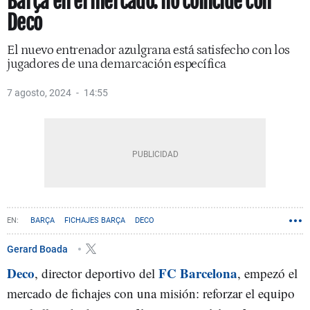
Barça en el mercado: no coincide con
Deco
El nuevo entrenador azulgrana está satisfecho con los
jugadores de una demarcación específica
7 agosto, 2024
14:55
BARÇA
FICHAJES BARÇA
DECO
Gerard Boada
Deco
FC Barcelona
, director deportivo del
, empezó el
mercado de fichajes con una misión: reforzar el equipo