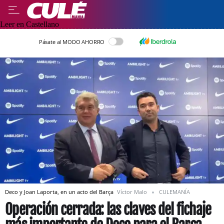
Leer en Castellano
Pásate al MODO AHORRO
Deco y Joan Laporta, en un acto del Barça
Víctor Malo
CULEMANÍA
Operación cerrada: las claves del fichaje