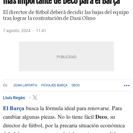
más importante de Deco para el Barça
El director de fútbol deberá decidir las bajas del equipo
tras lograr la contratación de Dani Olmo
7 agosto, 2024
11:41
JOAN LAPORTA
FICHAJES BARÇA
DECO
Lluís Regàs
El Barça
busca la fórmula ideal para renovarse. Para
Deco
cambiar algunas piezas. No lo tiene fácil
, su
director de fútbol, por la precaria situación económica