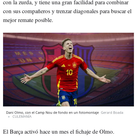
con la zurda, y tiene una gran facilidad para combinar
con sus compañeros y trenzar diagonales para buscar el
mejor remate posible.
Dani Olmo, con el Camp Nou de fondo en un fotomontaje
Gerard Boada
CULEMANÍA
El Barça activó hace un mes el fichaje de Olmo.