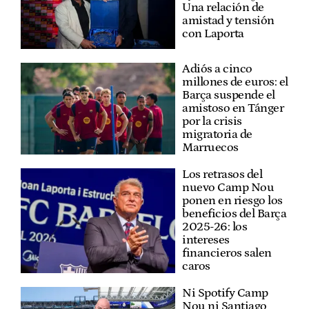
Una relación de
amistad y tensión
con Laporta
Adiós a cinco
millones de euros: el
Barça suspende el
amistoso en Tánger
por la crisis
migratoria de
Marruecos
Los retrasos del
nuevo Camp Nou
ponen en riesgo los
beneficios del Barça
2025-26: los
intereses
financieros salen
caros
Ni Spotify Camp
Nou ni Santiago