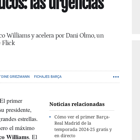
icos: las urgencias
ico Williams y acelera por Dani Olmo, un
 Flick
TOINE GRIEZMANN
FICHAJES BARÇA
El primer
Noticias relacionadas
su presidente,
Cómo ver el primer Barça-
randes estrellas.
Real Madrid de la
 pero el máximo
temporada 2024-25 gratis y
co Williams
en directo
. El