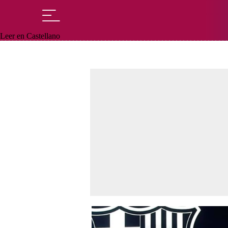
Leer en Castellano