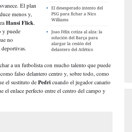
svanece. El plan
El desesperado intento del
seduce menos y,
PSG para fichar a Nico
Williams
Hansi Flick
ara
.
o y puede
Joao Félix cotiza al alza: la
solución del Barça para
 que no
alargar la cesión del
 deportivas.
delantero del Atlético
ichar a un futbolista con mucho talento que puede
, como falso delantero centro y, sobre todo, como
Pedri
e el sustituto de
cuando el jugador canario
ue el enlace perfecto entre el centro del campo y