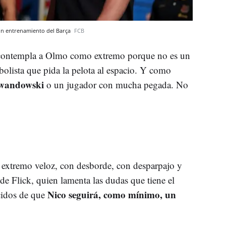
 un entrenamiento del Barça
FCB
 contempla a Olmo como extremo porque no es un
olista que pida la pelota al espacio. Y como
wandowski
o un jugador con mucha pegada. No
 extremo veloz, con desborde, con desparpajo y
de Flick, quien lamenta las dudas que tiene el
Nico seguirá, como mínimo, un
cidos de que