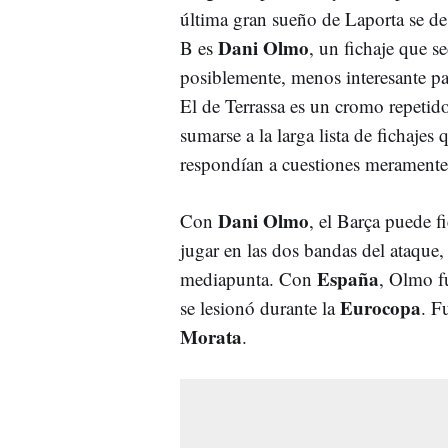
última gran sueño de Laporta se de
Dani Olmo
B es
, un fichaje que 
posiblemente, menos interesante p
El de Terrassa es un cromo repetid
sumarse a la larga lista de fichajes
respondían a cuestiones meramente
Dani Olmo
Con
, el Barça puede f
jugar en las dos bandas del ataque
España
mediapunta. Con
, Olmo fu
Eurocopa
se lesionó durante la
. F
Morata
.