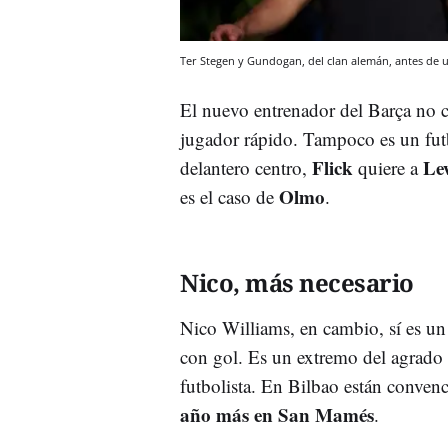
Ter Stegen y Gundogan, del clan alemán, antes de
El nuevo entrenador del Barça no
jugador rápido. Tampoco es un futb
Flick
Le
delantero centro,
quiere a
Olmo
es el caso de
.
Nico, más necesario
Nico Williams, en cambio, sí es un
con gol. Es un extremo del agrado 
futbolista. En Bilbao están conven
año más en San Mamés
.