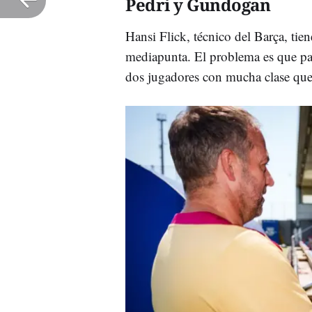
Pedri y Gundogan
Hansi Flick, técnico del Barça, tie
mediapunta. El problema es que par
dos jugadores con mucha clase que 