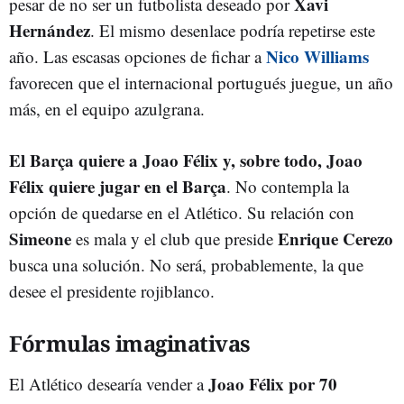
Xavi
pesar de no ser un futbolista deseado por
Hernández
. El mismo desenlace podría repetirse este
Nico Williams
año. Las escasas opciones de fichar a
favorecen que el internacional portugués juegue, un año
más, en el equipo azulgrana.
El Barça quiere a Joao Félix y, sobre todo, Joao
Félix quiere jugar en el Barça
. No contempla la
opción de quedarse en el Atlético. Su relación con
Simeone
Enrique Cerezo
es mala y el club que preside
busca una solución. No será, probablemente, la que
desee el presidente rojiblanco.
Fórmulas imaginativas
Joao Félix por 70
El Atlético desearía vender a