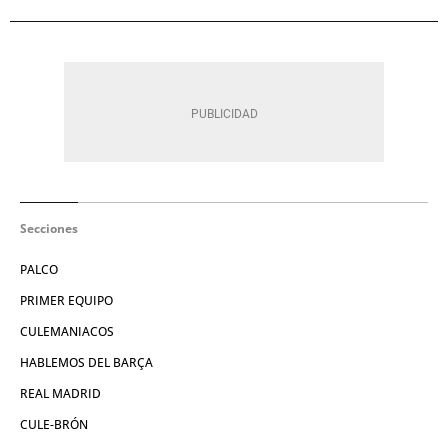
Secciones
PALCO
PRIMER EQUIPO
CULEMANIACOS
HABLEMOS DEL BARÇA
REAL MADRID
CULE-BRÓN