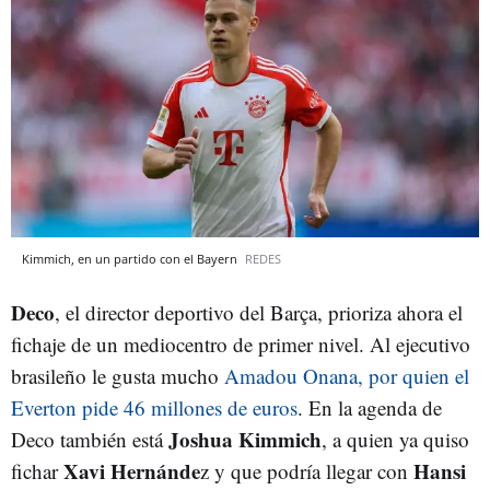
Kimmich, en un partido con el Bayern
REDES
Deco
, el director deportivo del Barça, prioriza ahora el
fichaje de un mediocentro de primer nivel. Al ejecutivo
brasileño le gusta mucho
Amadou Onana, por quien el
Everton pide 46 millones de euros
. En la agenda de
Joshua Kimmich
Deco también está
, a quien ya quiso
Xavi Hernánde
Hansi
fichar
z y que podría llegar con