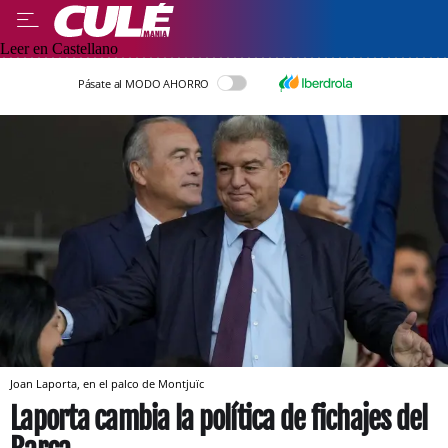
Leer en Castellano
Pásate al MODO AHORRO
Joan Laporta, en el palco de Montjuïc
Laporta cambia la política de fichajes del