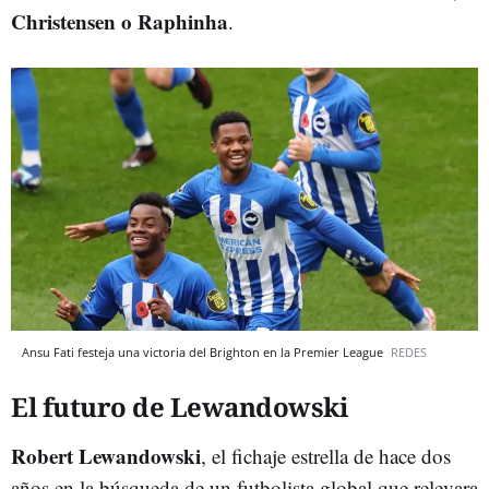
Christensen o Raphinha
.
Ansu Fati festeja una victoria del Brighton en la Premier League
REDES
El futuro de Lewandowski
Robert Lewandowski
, el fichaje estrella de hace dos
años en la búsqueda de un futbolista global que relevara