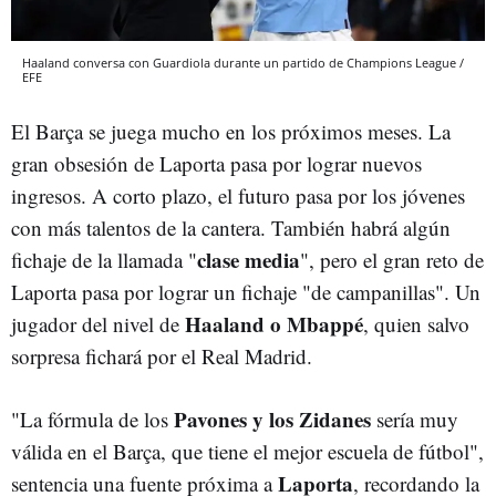
Haaland conversa con Guardiola durante un partido de Champions League /
EFE
El Barça se juega mucho en los próximos meses. La
gran obsesión de Laporta pasa por lograr nuevos
ingresos. A corto plazo, el futuro pasa por los jóvenes
con más talentos de la cantera. También habrá algún
clase media
fichaje de la llamada "
", pero el gran reto de
Laporta pasa por lograr un fichaje "de campanillas". Un
Haaland o Mbappé
jugador del nivel de
, quien salvo
sorpresa fichará por el Real Madrid.
Pavones y los Zidanes
"La fórmula de los
sería muy
válida en el Barça, que tiene el mejor escuela de fútbol",
Laporta
sentencia una fuente próxima a
, recordando la