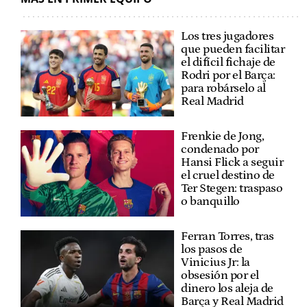
Los tres jugadores
que pueden facilitar
el difícil fichaje de
Rodri por el Barça:
para robárselo al
Real Madrid
Frenkie de Jong,
condenado por
Hansi Flick a seguir
el cruel destino de
Ter Stegen: traspaso
o banquillo
Ferran Torres, tras
los pasos de
Vinicius Jr: la
obsesión por el
dinero los aleja de
Barça y Real Madrid