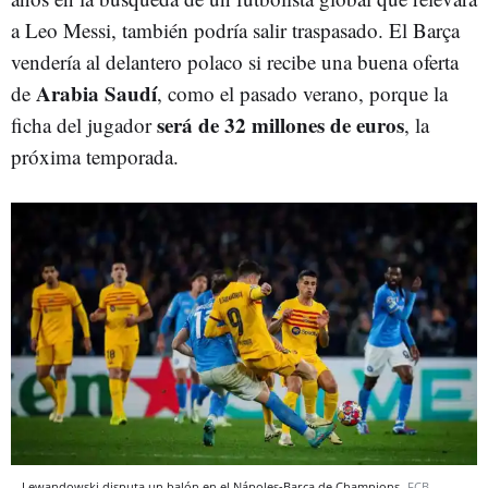
a Leo Messi, también podría salir traspasado. El Barça
vendería al delantero polaco si recibe una buena oferta
Arabia Saudí
de
, como el pasado verano, porque la
será de 32 millones de euros
ficha del jugador
, la
próxima temporada.
Lewandowski disputa un balón en el Nápoles-Barça de Champions
FCB