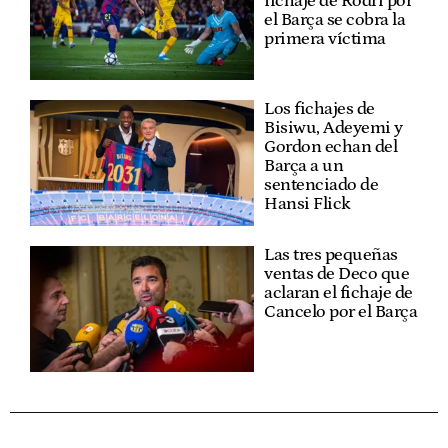
fichaje de Rodri por
el Barça se cobra la
primera víctima
Los fichajes de
Bisiwu, Adeyemi y
Gordon echan del
Barça a un
sentenciado de
Hansi Flick
Las tres pequeñas
ventas de Deco que
aclaran el fichaje de
Cancelo por el Barça