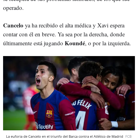
operado.
Cancelo
ya ha recibido el alta médica y Xavi espera
contar con él en breve. Ya sea por la derecha, donde
Koundé
últimamente está jugando
, o por la izquierda.
La euforia de Cancelo en el triunfo del Barça contra el Atlético de Madrid
FCB