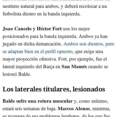
sustituto natural para ambos, y deberá recolocar a un
futbolista diestro en la banda izquierda.
Joao Cancelo y Héctor Fort
son los mejor
posicionados para la banda izquierda. Ambos ya han
jugado en dicha demarcación.
Ambos son diestros, pero
se adaptan bien en el perfil opuesto
, que exige una
mayor proyección ofensiva. Fort, por ejemplo, fue el
San Mamés
lateral izquierdo del Barça en
cuando se
lesionó Balde.
Los laterales titulares, lesionados
Balde sufre una rotura muscular
y, como mínimo,
Marcos Alonso
estará seis semanas de baja.
, mientras,
se recupera de sus problemas lumbares, de los que fue