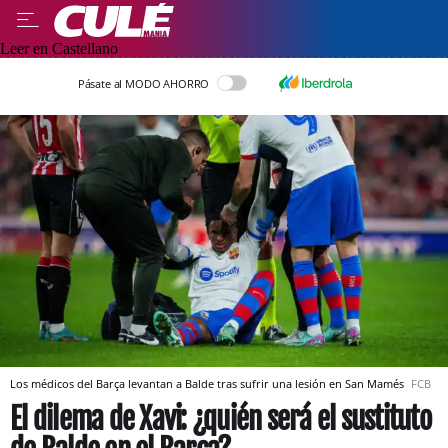
Leer en Castellano
Pásate al MODO AHORRO
Los médicos del Barça levantan a Balde tras sufrir una lesión en San Mamés
FCB
El dilema de Xavi: ¿quién será el sustituto