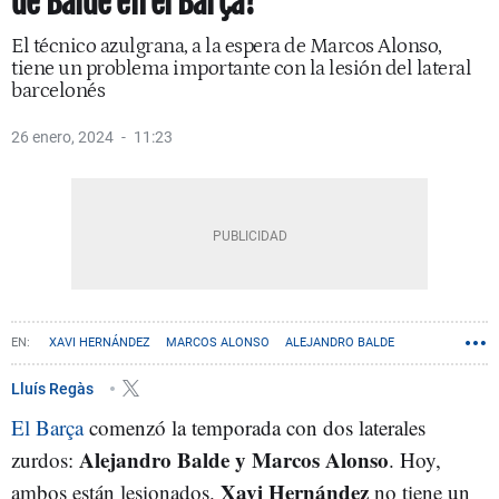
de Balde en el Barça?
El técnico azulgrana, a la espera de Marcos Alonso,
tiene un problema importante con la lesión del lateral
barcelonés
26 enero, 2024
11:23
XAVI HERNÁNDEZ
MARCOS ALONSO
ALEJANDRO BALDE
JOAO CANCELO
Lluís Regàs
El Barça
comenzó la temporada con dos laterales
Alejandro Balde y Marcos Alonso
zurdos:
. Hoy,
Xavi Hernández
ambos están lesionados.
no tiene un