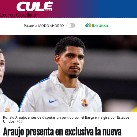
Leer en Castellano
Pásate al MODO AHORRO
Ronald Araujo, antes de disputar un partido con el Barça en la gira por Estados
Unidos
FCB
Araujo presenta en exclusiva la nueva