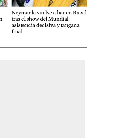
Neymar la vuelve a liar en Brasil
n
tras el show del Mundial:
asistencia decisiva y tangana
final