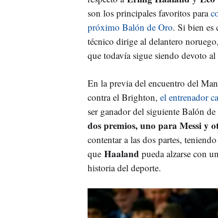
son los principales favoritos para
co
próximo Balón de Oro
. Si bien es 
técnico dirige al delantero noruego,
que todavía sigue siendo devoto al 
En la previa del encuentro del Man
contra el Brighton,
el entrenador ca
ser ganador del siguiente Balón d
dos premios, uno para Messi y ot
contentar a las dos partes, teniend
Haaland
que
pueda alzarse con un
historia del deporte.