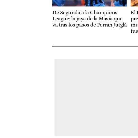
De Segunda a la Champions
El 
League: la joya de la Masía que
pre
va tras los pasos de Ferran Jutglà
mue
fus