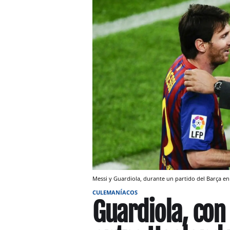
Messi y Guardiola, durante un partido del Barça e
CULEMANÍACOS
Guardiola, con 