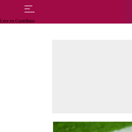
Leer en Castellano