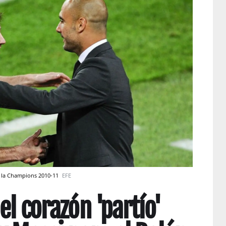
n la Champions 2010-11
EFE
el corazón 'partío'