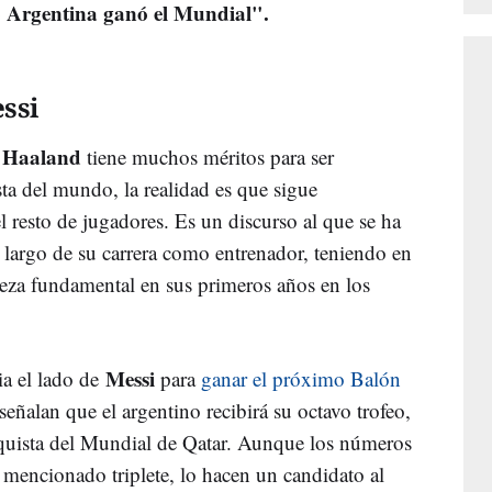
o Argentina ganó el Mundial".
ssi
Haaland
e
tiene muchos méritos para ser
ta del mundo, la realidad es que sigue
 resto de jugadores. Es un discurso al que se ha
 largo de su carrera como entrenador, teniendo en
eza fundamental en sus primeros años en los
Messi
ia el lado de
para
ganar el próximo Balón
señalan que el argentino recibirá su octavo trofeo,
nquista del Mundial de Qatar. Aunque los números
 mencionado triplete, lo hacen un candidato al