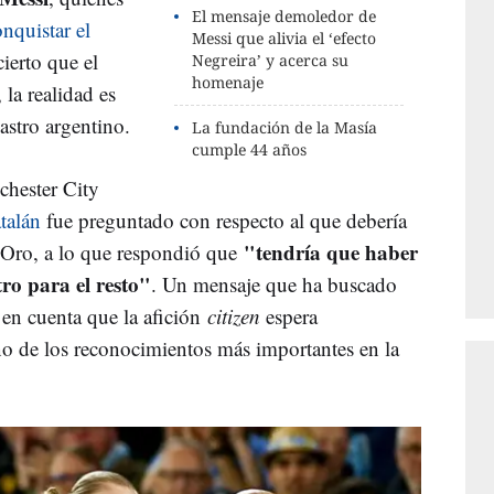
El mensaje demoledor de
nquistar el
Messi que alivia el ‘efecto
cierto que el
Negreira’ y acerca su
homenaje
 la realidad es
astro argentino.
La fundación de la Masía
cumple 44 años
chester City
talán
fue preguntado con respecto al que debería
"tendría que haber
e Oro, a lo que respondió que
ro para el resto"
. Un mensaje que ha buscado
o en cuenta que la afición
citizen
espera
o de los reconocimientos más importantes en la