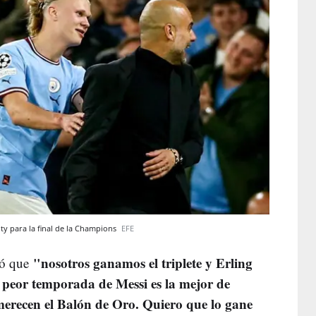
City para la final de la Champions
EFE
"nosotros ganamos el triplete y Erling
ió que
 peor temporada de Messi es la mejor de
erecen el Balón de Oro. Quiero que lo gane