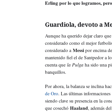
Erling por lo que logramos, per
Guardiola, devoto a Me
Aunque ha querido dejar claro qu
considerado como el mejor futbolis
Messi
considerado a
por encima del
mantenido fiel el de Santpedor a lo
cuenta que
la Pulga
ha sido una pi
banquillos.
Por ahora, la balanza se inclina hac
de Oro
. Las últimas informaciones 
siendo clave su presencia en la co
Haaland
que cosechó
, además del