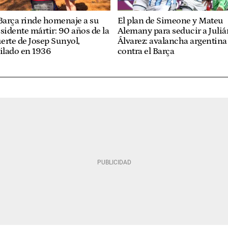
Barça rinde homenaje a su
El plan de Simeone y Mateu
sidente mártir: 90 años de la
Alemany para seducir a Juliá
rte de Josep Sunyol,
Álvarez: avalancha argentina
ilado en 1936
contra el Barça