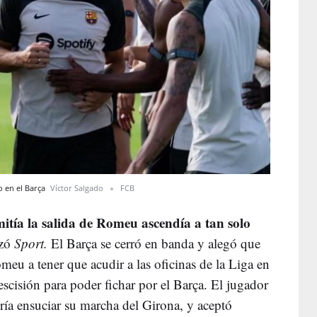
 en el Barça
Víctor Salgado
FCB
mitía la salida de Romeu ascendía a tan solo
nzó
Sport.
El Barça se cerró en banda y alegó que
eu a tener que acudir a las oficinas de la Liga en
escisión para poder fichar por el Barça. El jugador
ía ensuciar su marcha del Girona, y aceptó