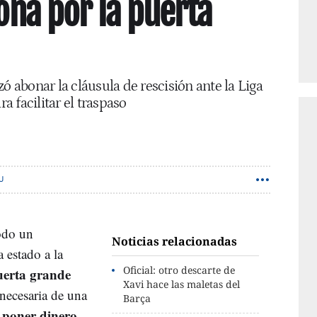
rona por la puerta
ó abonar la cláusula de rescisión ante la Liga
ra facilitar el traspaso
U
odo un
Noticias relacionadas
 estado a la
Oficial: otro descarte de
uerta grande
Xavi hace las maletas del
 necesaria de una
Barça
 poner dinero