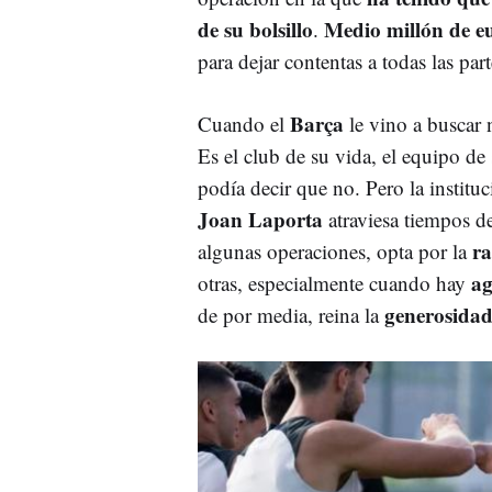
de su bolsillo
Medio millón de e
.
para dejar contentas a todas las par
Barça
Cuando el
le vino a buscar 
Es el club de su vida, el equipo d
podía decir que no. Pero la institu
Joan Laporta
atraviesa tiempos de 
ra
algunas operaciones, opta por la
ag
otras, especialmente cuando hay
generosidad
de por media, reina la