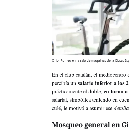
Oriol Romeu en la sala de máquinas de la Ciutat Es
En el club catalán, el mediocentro
salario inferior a los
percibía un
en torno a 
prácticamente el doble,
salarial, simbólica teniendo en cuent
culé, le motivó a asumir ese
detall
Mosqueo general en G