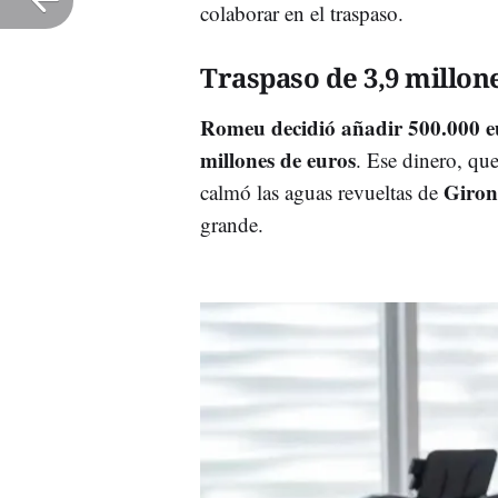
colaborar en el traspaso.
Traspaso de 3,9 millon
Romeu decidió añadir 500.000 eu
millones de euros
. Ese dinero, qu
Giro
calmó las aguas revueltas de
grande.