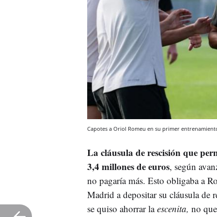
Capotes a Oriol Romeu en su primer entrenamiento
La cláusula de rescisión que per
3,4 millones de euros
, según ava
no pagaría más. Esto obligaba a Rom
Madrid a depositar su cláusula de r
se quiso ahorrar la
escenita,
no quer