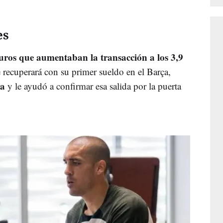
es
ros que aumentaban la transacción a los 3,9
e recuperará con su primer sueldo en el Barça,
na
y le ayudó a confirmar esa salida por la puerta