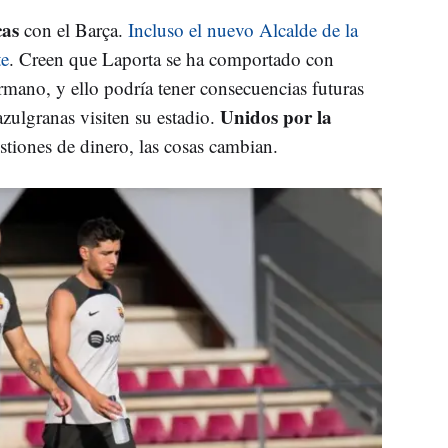
as
con el Barça.
Incluso el nuevo Alcalde de la
te
. Creen que Laporta se ha comportado con
rmano, y ello podría tener consecuencias futuras
Unidos por la
zulgranas visiten su estadio.
stiones de dinero, las cosas cambian.