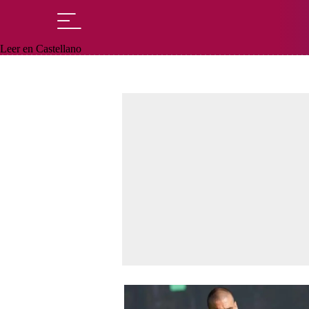
Leer en Castellano