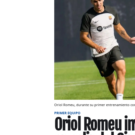
Oriol Romeu, durante su primer entrenamiento co
PRIMER EQUIPO
Oriol Romeu in