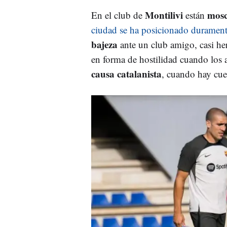
Montilivi
mosc
En el club de
están
ciudad se ha posicionado duramen
bajeza
ante un club amigo, casi he
en forma de hostilidad cuando los a
causa catalanista
, cuando hay cue