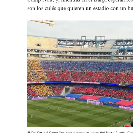
son los culés que quieren un estadio con un bu
El Gol Sur del Camp Nou con el mosaico, antes del Barça-Alavés
Ger