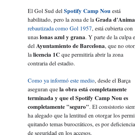
Spotify Camp Nou
El Gol Sud del
está
Grada d'Anima
habilitado, pero la zona de la
rebautizada como Gol 1957
, está cubierta con
lonas azul y grana
unas
. Y parte de la culpa 
Ayuntamiento de Barcelona
del
, que no oto
licencia 1C
la
que permitiría abrir la zona
contraria del estadio.
Como ya informó este medio
, desde el Barça
la obra está completamente
aseguran que
terminada y que el Spotify Camp Nou es
completamente "seguro"
. El consistorio sie
ha alegado que la lentitud en otorgar los permi
quitando temas burocráticos, es por deficiencia
de seguridad en los accesos.