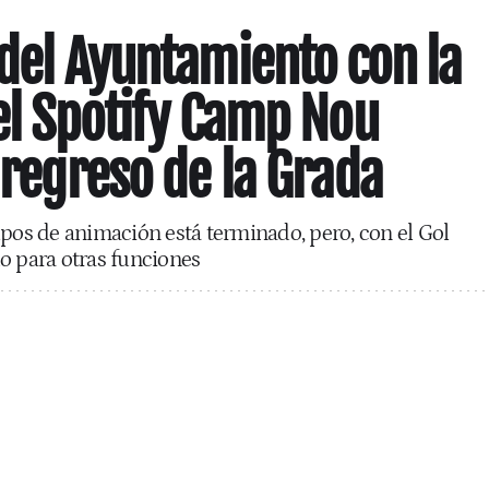
 del Ayuntamiento con la
del Spotify Camp Nou
 regreso de la Grada
upos de animación está terminado, pero, con el Gol
o para otras funciones