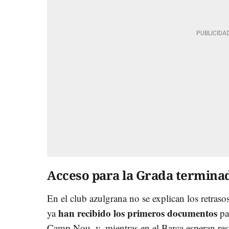
Acceso para la Grada termina
En el club azulgrana no se explican los retra
han recibido los primeros documentos
ya
par
Camp Nou, y, mientras en el Barça esperan res