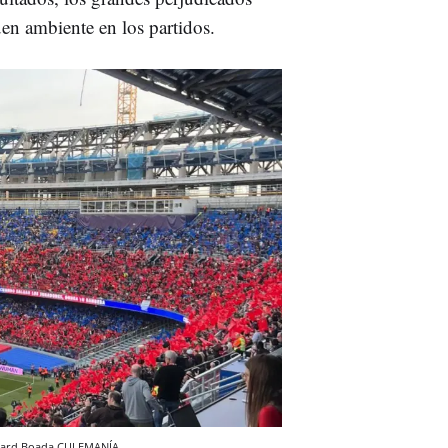
en ambiente en los partidos.
ard Boada
CULEMANÍA