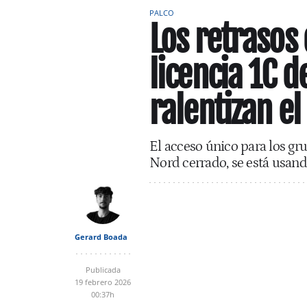
PALCO
Los retrasos
licencia 1C 
ralentizan el
El acceso único para los gr
Nord cerrado, se está usand
Gerard Boada
Publicada
19 febrero 2026
00:37h