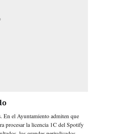
do
sos. En el Ayuntamiento admiten que
a procesar la licencia 1C del Spotify
ultados, los grandes perjudicados