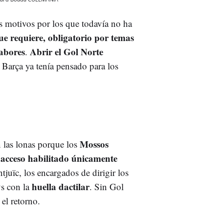
s motivos por los que todavía no ha
que requiere, obligatorio por temas
labores
Abrir el Gol Norte
.
 Barça ya tenía pensado para los
Mossos
n las lonas porque los
acceso habilitado únicamente
n
juïc, los encargados de dirigir los
huella dactilar
ys con la
. Sin Gol
el retorno.