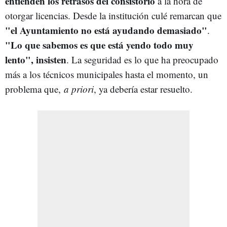
entienden los retrasos del consistorio
a la hora de
otorgar licencias. Desde la institución culé remarcan que
"el Ayuntamiento no está ayudando demasiado"
.
"Lo que sabemos es que está yendo todo muy
lento", insisten
. La seguridad es lo que ha preocupado
más a los técnicos municipales hasta el momento, un
problema que,
a priori
, ya debería estar resuelto.