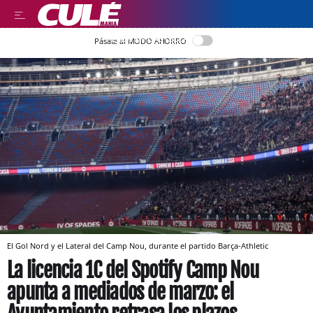
LEER EN CASTELLANO
Pásate al MODO AHORRO
El Gol Nord y el Lateral del Camp Nou, durante el partido Barça-Athletic
La licencia 1C del Spotify Camp Nou
apunta a mediados de marzo: el