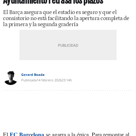
Ayuntamiento retrasa los plazos
El Barça asegura que el estadio es seguro y que el
consistorio no está facilitando la apertura completa de
la primera y la segunda gradería
Gerard Boada
Publicada
14 febrero 2026
23:14h
FC Barcelona
El
se agarra a la épica. Para remontar al