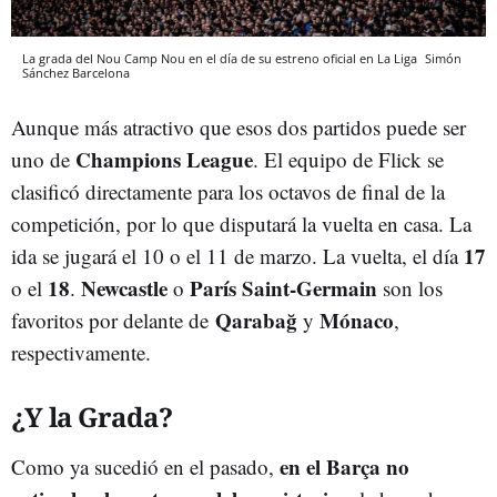
La grada del Nou Camp Nou en el día de su estreno oficial en La Liga
Simón
Sánchez
Barcelona
Aunque más atractivo que esos dos partidos puede ser
Champions League
uno de
. El equipo de Flick se
clasificó directamente para los octavos de final de la
competición, por lo que disputará la vuelta en casa. La
17
ida se jugará el 10 o el 11 de marzo. La vuelta, el día
18
Newcastle
París Saint-Germain
o el
.
o
son los
Qarabağ
Mónaco
favoritos por delante de
y
,
respectivamente.
¿Y la Grada?
en el Barça no
Como ya sucedió en el pasado,