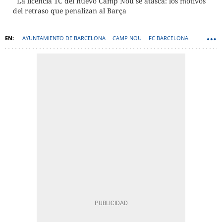
La licencia 1C del nuevo Camp Nou se atasca: los motivos
del retraso que penalizan al Barça
AYUNTAMIENTO DE BARCELONA
CAMP NOU
FC BARCELONA