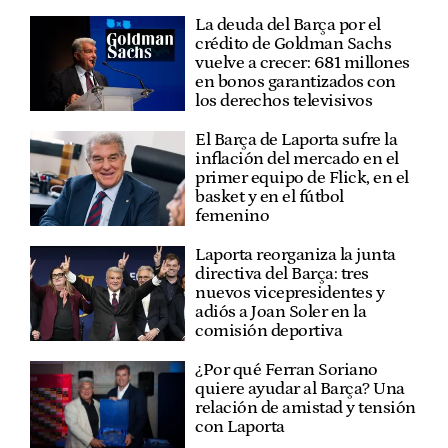
La deuda del Barça por el
crédito de Goldman Sachs
vuelve a crecer: 681 millones
en bonos garantizados con
los derechos televisivos
El Barça de Laporta sufre la
inflación del mercado en el
primer equipo de Flick, en el
basket y en el fútbol
femenino
Laporta reorganiza la junta
directiva del Barça: tres
nuevos vicepresidentes y
adiós a Joan Soler en la
comisión deportiva
¿Por qué Ferran Soriano
quiere ayudar al Barça? Una
relación de amistad y tensión
con Laporta