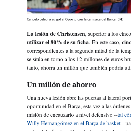
Cancelo celebra su gol al Oporto con la camiseta del Barça
EFE
La lesión de Christensen
, superior a los cin
utilizar el 80% de su ficha
cinc
. En este caso,
correspondientes a la segunda mitad de la temp
se sitúa en torno a los 12 millones de euros b
tanto, ahorra un millón que también podría uti
Un millón de ahorro
Una nueva lesión abre las puertas al lateral p
oportunidad en el Barça, esta vez a las órdene
misión de encauzarlo a nivel defensivo --
tal c
Willy Hernangómez en el Barça de basket
-- p