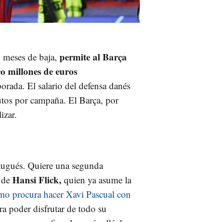
permite al Barça
co meses de baja,
o millones de euros
orada. El salario del defensa danés
rutos por campaña. El Barça, por
lizar.
ortugués. Quiere una segunda
Hansi Flick,
s de
quien ya asume la
ómo procura hacer Xavi Pascual con
ara poder disfrutar de todo su