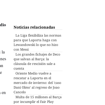
edio
Noticias relacionadas
La Liga flexibiliza las normas
para que Laporta haga con
Lewandowski lo que no hizo
con Messi
 la
Los grandes fichajes de Deco
ones
que salvan al Barça: la
cláusula de rescisión sale a
an
cuenta
de
Oriente Medio vuelve a
rescatar a Laporta en el
mercado de invierno: del 'caso
Dani Olmo' al regreso de Joao
a en
Cancelo
Multa de 15 millones al Barça
por incumplir el Fair Play