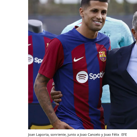
Joan Laporta, sonriente, junto a Joao Cancelo y Joao Félix
EFE