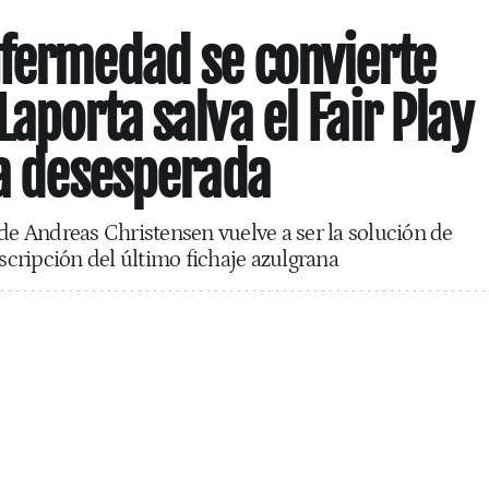
fermedad se convierte
aporta salva el Fair Play
la desesperada
 de Andreas Christensen vuelve a ser la solución de
nscripción del último fichaje azulgrana