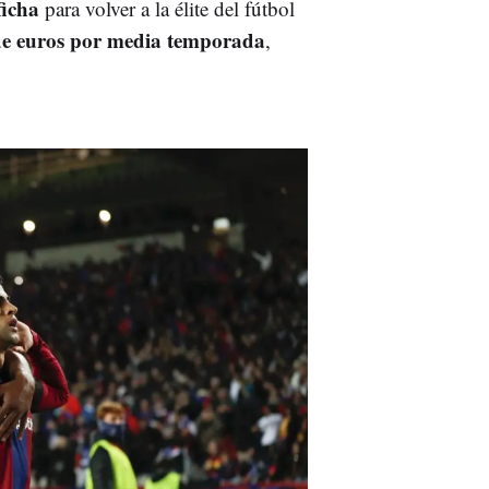
ficha
para volver a la élite del fútbol
 de euros por media temporada
,
.