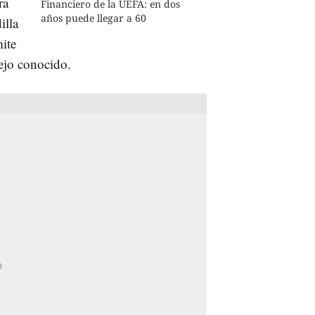
ra
Financiero de la UEFA: en dos
años puede llegar a 60
illa
mite
iejo conocido.