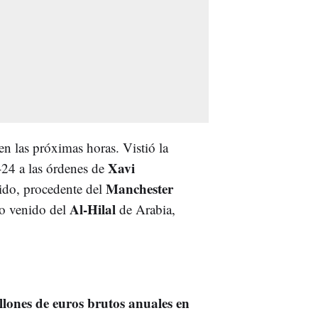
en las próximas horas. Vistió la
Xavi
-24 a las órdenes de
Manchester
ido, procedente del
Al-Hilal
ro venido del
de Arabia,
llones de euros brutos anuales en