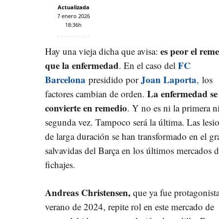
Actualizada
7 enero 2026
18:36h
es peor el rem
Hay una vieja dicha que avisa:
que la enfermedad
FC
. En el caso del
Barcelona
Joan Laporta
presidido por
,
los
La enfermedad se
factores cambian de orden.
convierte en remedio
. Y no es ni la primera ni
segunda vez. Tampoco será la última. Las lesi
de larga duración se han transformado en el gr
salvavidas del Barça en los últimos mercados 
fichajes.
Andreas Christensen,
que ya fue protagonist
verano de 2024, repite rol en este mercado de