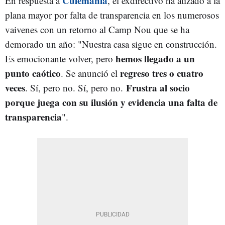
Culemanía
En respuesta a
, el exdirectivo ha atizado a la
plana mayor por falta de transparencia en los numerosos
vaivenes con un retorno al Camp Nou que se ha
demorado un año: "Nuestra casa sigue en construcción.
hemos llegado a un
Es emocionante volver, pero
punto caótico
regreso tres o cuatro
. Se anunció el
veces
Frustra al socio
. Sí, pero no. Sí, pero no.
porque juega con su ilusión y evidencia una falta de
transparencia
".