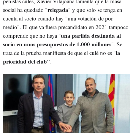
peñistas culés, Xavier Vilajoana lamenta que la masa
relegada
social ha quedado "
" y que solo se tenga en
cuenta al socio cuando hay "una votación de por
medio". El que ya fuera precandidato en 2021 tampoco
una partida destinada al
comprende que no haya "
socio en unos presupuestos de 1.000 millones
". Se
la
trata de la prueba manifiesta de que el culé no es "
prioridad del club"
.