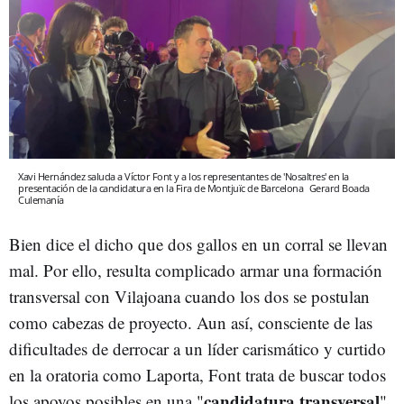
Xavi Hernández saluda a Víctor Font y a los representantes de 'Nosaltres' en la
presentación de la candidatura en la Fira de Montjuïc de Barcelona
Gerard Boada
Culemanía
Bien dice el dicho que dos gallos en un corral se llevan
mal. Por ello, resulta complicado armar una formación
transversal con Vilajoana cuando los dos se postulan
como cabezas de proyecto. Aun así, consciente de las
dificultades de derrocar a un líder carismático y curtido
en la oratoria como Laporta, Font trata de buscar todos
candidatura transversal
los apoyos posibles en una "
",