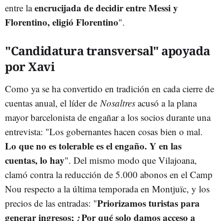
encrucijada de decidir entre Messi y
entre la
Florentino, eligió Florentino
".
"Candidatura transversal" apoyada
por Xavi
Como ya se ha convertido en tradición en cada cierre de
cuentas anual, el líder de
Nosaltres
acusó a la plana
mayor barcelonista de engañar a los socios durante una
entrevista: "Los gobernantes hacen cosas bien o mal.
Lo que no es tolerable es el engaño. Y en las
cuentas, lo hay
". Del mismo modo que Vilajoana,
clamó contra la reducción de 5.000 abonos en el Camp
Nou respecto a la última temporada en Montjuïc, y los
Priorizamos turistas para
precios de las entradas: "
generar ingresos; ¿Por qué solo damos acceso a