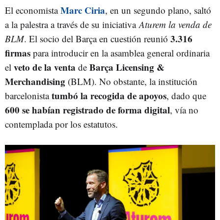
Marc Ciria
El economista
, en un segundo plano, saltó
a la palestra a través de su iniciativa
Aturem la venda de
3.316
BLM
. El socio del Barça en cuestión reunió
firmas
para introducir en la asamblea general ordinaria
veto de la venta
Barça Licensing &
el
de
Merchandising
(BLM). No obstante, la institución
tumbó la recogida de apoyos
barcelonista
, dado que
600 se habían registrado de forma digital
, vía no
contemplada por los estatutos.