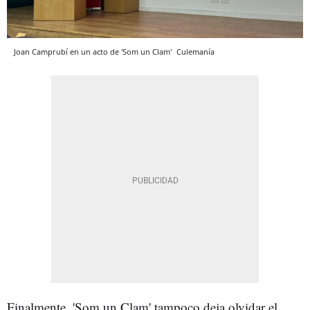
Joan Camprubí en un acto de 'Som un Clam'
Culemanía
Finalmente, 'Som un Clam' tampoco deja olvidar el