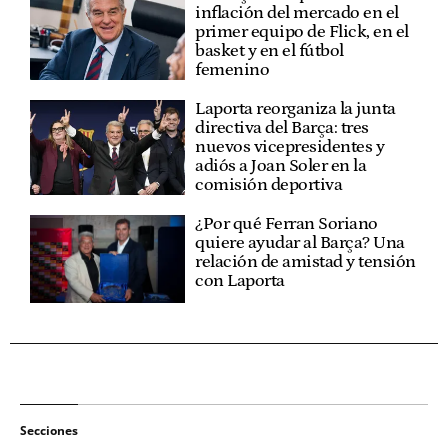
inflación del mercado en el
primer equipo de Flick, en el
basket y en el fútbol
femenino
Laporta reorganiza la junta
directiva del Barça: tres
nuevos vicepresidentes y
adiós a Joan Soler en la
comisión deportiva
¿Por qué Ferran Soriano
quiere ayudar al Barça? Una
relación de amistad y tensión
con Laporta
Secciones