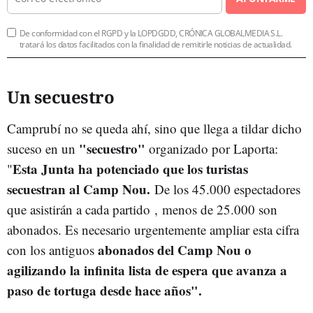
De conformidad con el RGPD y la LOPDGDD, CRÓNICA GLOBALMEDIA S.L.
tratará los datos facilitados con la finalidad de remitirle noticias de actualidad.
Un secuestro
Camprubí no se queda ahí, sino que llega a tildar dicho
"secuestro"
suceso en un
organizado por Laporta:
Esta Junta ha potenciado que los turistas
"
secuestran al Camp Nou.
De los 45.000 espectadores
que asistirán a cada partido
,
menos de 25.000 son
abonados. Es necesario urgentemente ampliar esta cifra
abonados del Camp Nou o
con los antiguos
agilizando la infinita lista de espera que avanza a
paso de tortuga desde hace años".