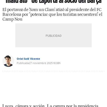
"maltrato" de Laporta al socio del Barça
El portavoz de 'Som un Clam' atizó al presidente del FC
Barcelona por "potenciar que los turistas secuestren" el
Camp Nou
Oriol Solé Vicente
Publicada
27 noviembre 2025
18:08h
Luces, cámara y acción. La carrera por la presidencia