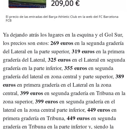
El precio de las entradas del Barça-Athletic Club en la web del FC Barcelona
FCB
Ya dejando atrás los lugares en la esquina y el Gol Sur,
269 euros
los precios son estos:
en la segunda gradería
319 euros
del Lateral en la parte superior,
en la primera
325 euros
gradería del Lateral,
en el Lateral en segunda
355 euros
gradería en la parte inferior,
en segunda
389
gradería del lateral en zona central y parte superior,
euros
en primera gradería en el Lateral en la zona
399 euros
central,
en segunda gradería en Tribuna en la
399 euros
zona superior,
en segunda gradería en el
449 euros
lateral en la zona central parte inferior,
en
449 euros
primera gradería en Tribuna,
en segunda
gradería en Tribuna en la parte inferior y, siendo la