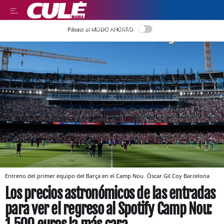
LEER EN CASTELLANO
Pásate al MODO AHORRO
Entreno del primer equipo del Barça en el Camp Nou
Òscar Gil Coy
Barcelona
Los precios astronómicos de las entradas
para ver el regreso al Spotify Camp Nou: