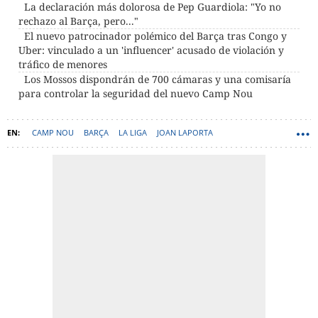
La declaración más dolorosa de Pep Guardiola: "Yo no
rechazo al Barça, pero..."
El nuevo patrocinador polémico del Barça tras Congo y
Uber: vinculado a un 'influencer' acusado de violación y
tráfico de menores
Los Mossos dispondrán de 700 cámaras y una comisaría
para controlar la seguridad del nuevo Camp Nou
CAMP NOU
BARÇA
LA LIGA
JOAN LAPORTA