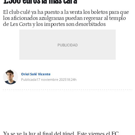
1.500 euros la más cara
El club culé ya ha puesto a la venta los boletos para que
los aficionados azulgranas puedan regresar al templo
de Les Corts y los importes son desorbitados
Oriol Solé Vicente
Publicada
17 noviembre 2025
18:24h
Ya se ve la luz al final del túnel. Este viernes el FC