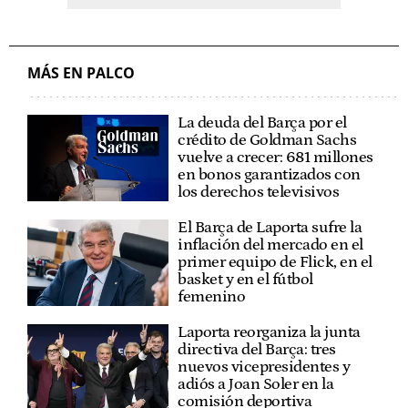
MÁS EN PALCO
La deuda del Barça por el
crédito de Goldman Sachs
vuelve a crecer: 681 millones
en bonos garantizados con
los derechos televisivos
El Barça de Laporta sufre la
inflación del mercado en el
primer equipo de Flick, en el
basket y en el fútbol
femenino
Laporta reorganiza la junta
directiva del Barça: tres
nuevos vicepresidentes y
adiós a Joan Soler en la
comisión deportiva