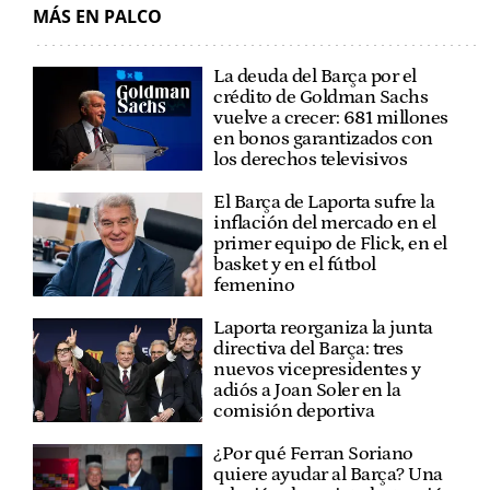
MÁS EN PALCO
La deuda del Barça por el
crédito de Goldman Sachs
vuelve a crecer: 681 millones
en bonos garantizados con
los derechos televisivos
El Barça de Laporta sufre la
inflación del mercado en el
primer equipo de Flick, en el
basket y en el fútbol
femenino
Laporta reorganiza la junta
directiva del Barça: tres
nuevos vicepresidentes y
adiós a Joan Soler en la
comisión deportiva
¿Por qué Ferran Soriano
quiere ayudar al Barça? Una