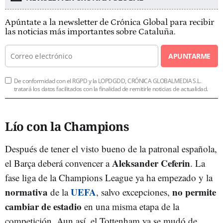
Apúntate a la newsletter de Crónica Global para recibir
las noticias más importantes sobre Cataluña.
APUNTARME
De conformidad con el RGPD y la LOPDGDD, CRÓNICA GLOBALMEDIA S.L.
tratará los datos facilitados con la finalidad de remitirle noticias de actualidad.
Lío con la Champions
Después de tener el visto bueno de la patronal española,
Aleksander Ceferin
el Barça deberá convencer a
. La
fase liga de la Champions League ya ha empezado y la
normativa
UEFA
no permite
de la
, salvo excepciones,
cambiar de estadio
en una misma etapa de la
competición. Aun así, el Tottenham ya se mudó de