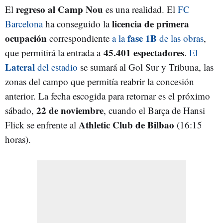
regreso al Camp Nou
El
es una realidad. El
FC
licencia de primera
Barcelona
ha conseguido la
ocupación
fase 1B
correspondiente
a la
de las obras
,
45.401 espectadores
que permitirá la entrada a
.
El
Lateral
del estadio
se sumará al Gol Sur y Tribuna, las
zonas del campo que permitía reabrir la concesión
anterior. La fecha escogida para retornar es el próximo
22 de noviembre
sábado,
, cuando el Barça de Hansi
Athletic Club de Bilbao
Flick se enfrente al
(16:15
horas).