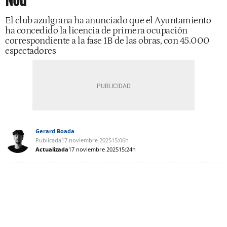
Nou
El club azulgrana ha anunciado que el Ayuntamiento
ha concedido la licencia de primera ocupación
correspondiente a la fase 1B de las obras, con 45.000
espectadores
Gerard Boada
Publicada
17 noviembre 2025
15:06h
Actualizada
17 noviembre 2025
15:24h