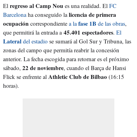
regreso al Camp Nou
El
es una realidad. El
FC
licencia de primera
Barcelona
ha conseguido la
ocupación
fase 1B
correspondiente
a la
de las obras
,
45.401 espectadores
que permitirá la entrada a
.
El
Lateral
del estadio
se sumará al Gol Sur y Tribuna, las
zonas del campo que permitía reabrir la concesión
anterior. La fecha escogida para retornar es el próximo
22 de noviembre
sábado,
, cuando el Barça de Hansi
Athletic Club de Bilbao
Flick se enfrente al
(16:15
horas).