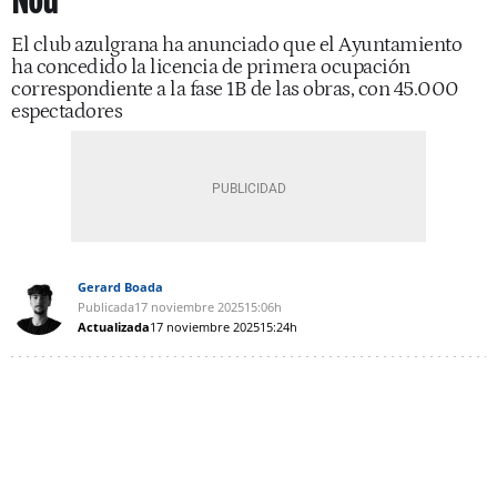
Nou
El club azulgrana ha anunciado que el Ayuntamiento
ha concedido la licencia de primera ocupación
correspondiente a la fase 1B de las obras, con 45.000
espectadores
Gerard Boada
Publicada
17 noviembre 2025
15:06h
Actualizada
17 noviembre 2025
15:24h