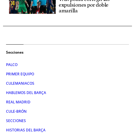
expulsiones por doble
amarilla
Secciones
PALCO
PRIMER EQUIPO
CULEMANIACOS
HABLEMOS DEL BARÇA
REAL MADRID
CULE-BRÓN
SECCIONES
HISTORIAS DEL BARÇA