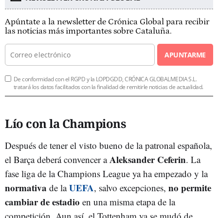
Apúntate a la newsletter de Crónica Global para recibir
las noticias más importantes sobre Cataluña.
APUNTARME
De conformidad con el RGPD y la LOPDGDD, CRÓNICA GLOBALMEDIA S.L.
tratará los datos facilitados con la finalidad de remitirle noticias de actualidad.
Lío con la Champions
Después de tener el visto bueno de la patronal española,
Aleksander Ceferin
el Barça deberá convencer a
. La
fase liga de la Champions League ya ha empezado y la
normativa
UEFA
no permite
de la
, salvo excepciones,
cambiar de estadio
en una misma etapa de la
competición. Aun así, el Tottenham ya se mudó de