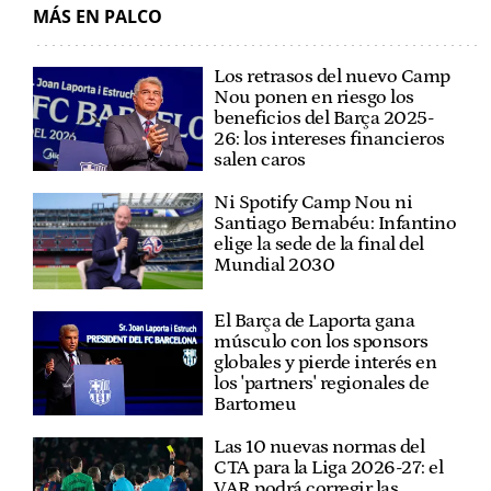
MÁS EN PALCO
Los retrasos del nuevo Camp
Nou ponen en riesgo los
beneficios del Barça 2025-
26: los intereses financieros
salen caros
Ni Spotify Camp Nou ni
Santiago Bernabéu: Infantino
elige la sede de la final del
Mundial 2030
El Barça de Laporta gana
músculo con los sponsors
globales y pierde interés en
los 'partners' regionales de
Bartomeu
Las 10 nuevas normas del
CTA para la Liga 2026-27: el
VAR podrá corregir las