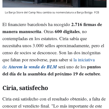
La Barça Store del Camp Nou cambia su nomenclatura a Barça Botiga
FCB
2.716 firmas de
El financiero barcelonés ha recogido
manera manuscrita
600 digitales
. Otras
, no
contempladas en los estatutos. Ciria sabía que
necesitaba unos 3.000 sellos aproximadamente, pero el
censo de socios se desconoce. Son las dos incógnitas
que faltan por resolverse, para saber si
la iniciativa
Aturem la venda de BLM
puntos
de
será uno de los
del día de la asamblea del próximo 19 de octubre
.
Ciria, satisfecho
Ciria está satisfecho con el resultado obtenido, a falta de
conocer el veredicto final. "Lo más importante de este