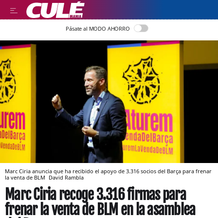
Pásate al MODO AHORRO
Marc Ciria anuncia que ha recibido el apoyo de 3.316 socios del Barça para frenar
la venta de BLM
David Rambla
Marc Ciria recoge 3.316 firmas para
frenar la venta de BLM en la asamblea