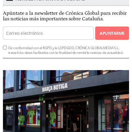
Apúntate a la newsletter de Crónica Global para recibir
las noticias más importantes sobre Cataluña.
APUNTARME
De conformidad con el RGPD y la LOPDGDD, CRÓNICA GLOBALMEDIA S.L.
tratará los datos facilitados con la finalidad de remitirle noticias de actualidad.