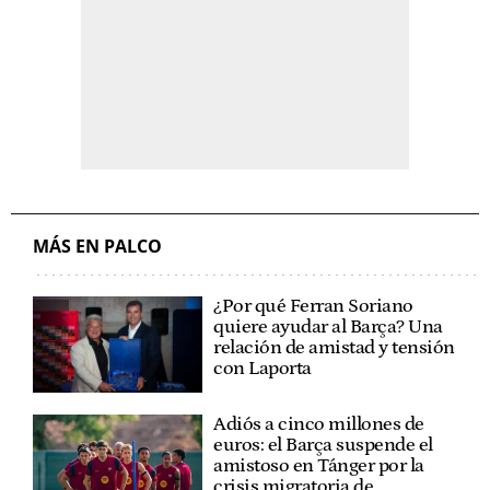
MÁS EN PALCO
¿Por qué Ferran Soriano
quiere ayudar al Barça? Una
relación de amistad y tensión
con Laporta
Adiós a cinco millones de
euros: el Barça suspende el
amistoso en Tánger por la
crisis migratoria de