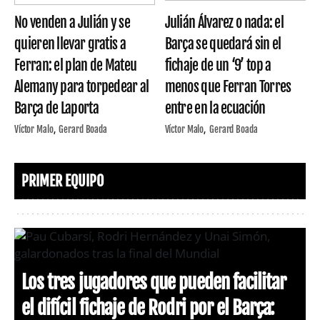
No venden a Julián y se
Julián Álvarez o nada: el
quieren llevar gratis a
Barça se quedará sin el
Ferran: el plan de Mateu
fichaje de un ‘9’ top a
Alemany para torpedear al
menos que Ferran Torres
Barça de Laporta
entre en la ecuación
Víctor Malo
Gerard Boada
Víctor Malo
Gerard Boada
PRIMER EQUIPO
Los tres jugadores que pueden facilitar
el difícil fichaje de Rodri por el Barça: