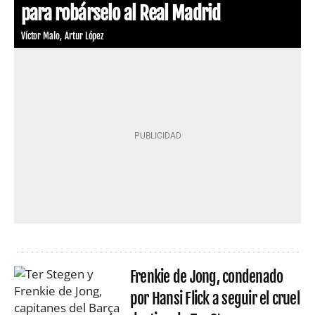
para robárselo al Real Madrid
Víctor Malo
Artur López
Frenkie de Jong, condenado
por Hansi Flick a seguir el cruel