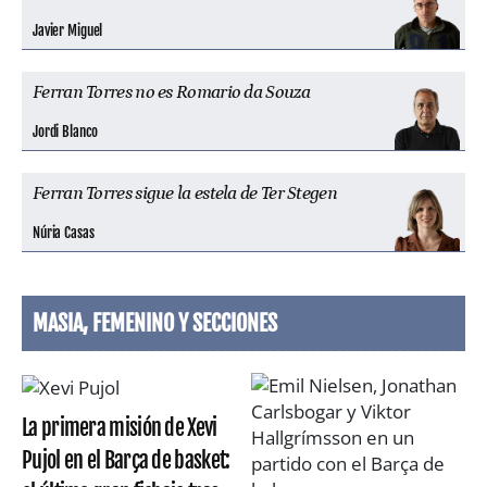
Javier Miguel
Ferran Torres no es Romario da Souza
Jordi Blanco
Ferran Torres sigue la estela de Ter Stegen
Núria Casas
MASIA, FEMENINO Y SECCIONES
La primera misión de Xevi
Pujol en el Barça de basket: