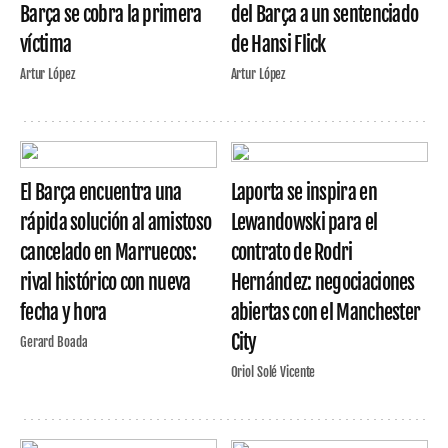
Barça se cobra la primera
del Barça a un sentenciado
víctima
de Hansi Flick
Artur López
Artur López
El Barça encuentra una
Laporta se inspira en
rápida solución al amistoso
Lewandowski para el
cancelado en Marruecos:
contrato de Rodri
rival histórico con nueva
Hernández: negociaciones
fecha y hora
abiertas con el Manchester
City
Gerard Boada
Oriol Solé Vicente