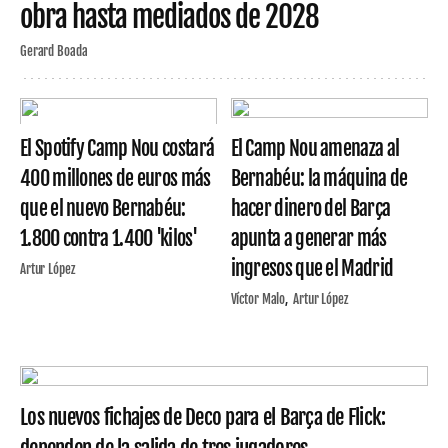
obra hasta mediados de 2028
Gerard Boada
El Spotify Camp Nou costará
El Camp Nou amenaza al
400 millones de euros más
Bernabéu: la máquina de
que el nuevo Bernabéu:
hacer dinero del Barça
1.800 contra 1.400 'kilos'
apunta a generar más
ingresos que el Madrid
Artur López
Víctor Malo
Artur López
Los nuevos fichajes de Deco para el Barça de Flick: