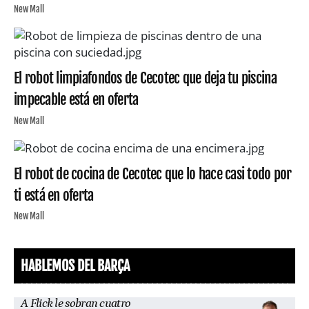
New Mall
El robot limpiafondos de Cecotec que deja tu piscina
impecable está en oferta
New Mall
El robot de cocina de Cecotec que lo hace casi todo por
ti está en oferta
New Mall
HABLEMOS DEL BARÇA
A Flick le sobran cuatro