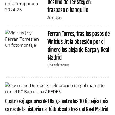
destino de Ter Stegen:
traspaso o banquillo
Artur López
Ferran Torres, tras los pasos de
Vinicius Jr: la obsesión por el
dinero los aleja de Barça y Real
Madrid
Oriol Solé Vicente
Cuatro exjugadores del Barça entre los 10 fichajes más
caros de la historia del fútbol: solo tres del Real Madrid