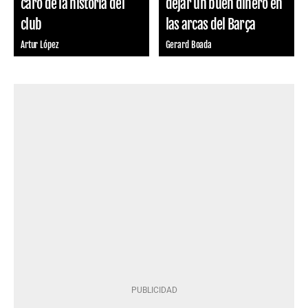
caro de la historia del
dejar un buen dinero en
club
las arcas del Barça
Artur López
Gerard Boada