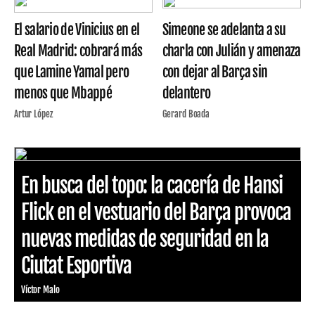
El salario de Vinicius en el
Simeone se adelanta a su
Real Madrid: cobrará más
charla con Julián y amenaza
que Lamine Yamal pero
con dejar al Barça sin
menos que Mbappé
delantero
Artur López
Gerard Boada
En busca del topo: la cacería de Hansi
Flick en el vestuario del Barça provoca
nuevas medidas de seguridad en la
Ciutat Esportiva
Víctor Malo