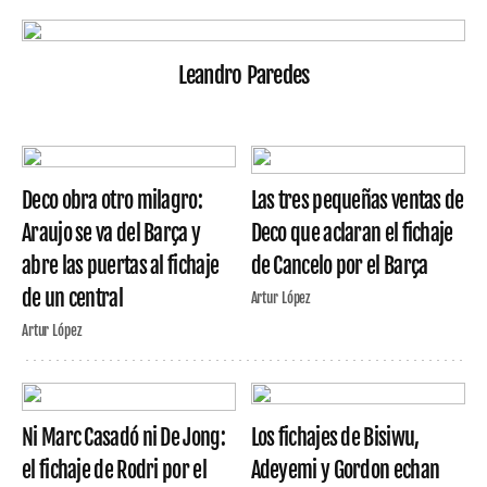
Leandro Paredes
Deco obra otro milagro:
Las tres pequeñas ventas de
Araujo se va del Barça y
Deco que aclaran el fichaje
abre las puertas al fichaje
de Cancelo por el Barça
de un central
Artur López
Artur López
Ni Marc Casadó ni De Jong:
Los fichajes de Bisiwu,
el fichaje de Rodri por el
Adeyemi y Gordon echan