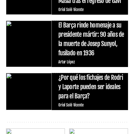
Masía tras el regreso de Gavi
Oriol Solé Vicente
El Barça rinde homenaje a su
presidente mártir: 90 años de
la muerte de Josep Sunyol,
fusilado en 1936
Artur López
¿Por qué los fichajes de Rodri
y Laporte pueden ser ideales
para el Barça?
Oriol Solé Vicente