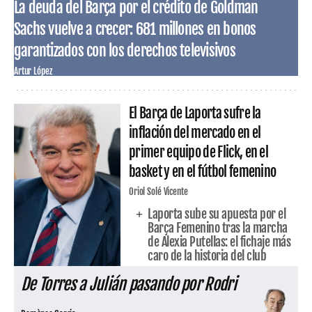
La deuda del Barça por el crédito de Goldman
Sachs vuelve a crecer: 681 millones en bonos
garantizados con los derechos televisivos
Artur López
El Barça de Laporta sufre la
inflación del mercado en el
primer equipo de Flick, en el
basket y en el fútbol femenino
Oriol Solé Vicente
Laporta sube su apuesta por el
Barça Femenino tras la marcha
de Alexia Putellas: el fichaje más
caro de la historia del club
De Torres a Julián pasando por Rodri