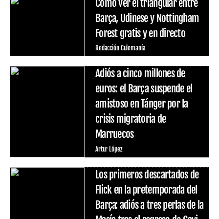
Cómo ver el triangular entre
Barça, Udinese y Nottingham
Forest gratis y en directo
Redacción Culemanía
Adiós a cinco millones de
euros: el Barça suspende el
amistoso en Tánger por la
crisis migratoria de
Marruecos
Artur López
Los primeros descartados de
Flick en la pretemporada del
Barça: adiós a tres perlas de la