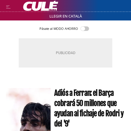
LLEGIR EN CATALÀ
Pásate al MODO AHORRO
Adiós a Ferran: el Barça
cobrará 50 millones que
ayudan al fichaje de Rodri y
del '9'