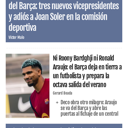
del Barça: tres nuevos vicepresidentes
y adiós a Joan Soler en la comisión
deportiva
Víctor Malo
Ni Roony Bardghji ni Ronald
Araujo: el Barça deja en tierra a
un futbolista y prepara la
octava salida del verano
Gerard Boada
Deco obra otro milagro: Araujo
se va del Barça y abre las
puertas al fichaje de un central