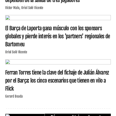
dependen de la salida de tres jugadores
Víctor Malo
Oriol Solé Vicente
El Barça de Laporta gana músculo con los sponsors
globales y pierde interés en los 'partners' regionales de
Bartomeu
Oriol Solé Vicente
Ferran Torres tiene la clave del fichaje de Julián Álvarez
por el Barça: los cinco escenarios que tienen en vilo a
Flick
Gerard Boada