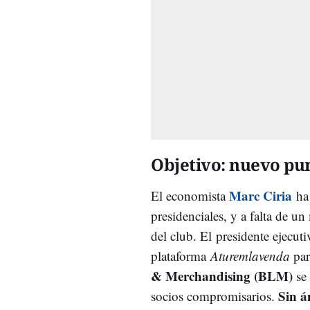
Objetivo: nuevo pun
Marc Ciria
El economista
ha 
presidenciales, y a falta de u
del club. El presidente ejecu
plataforma
Aturemlavenda
par
& Merchandising (BLM)
se 
Sin á
socios compromisarios.