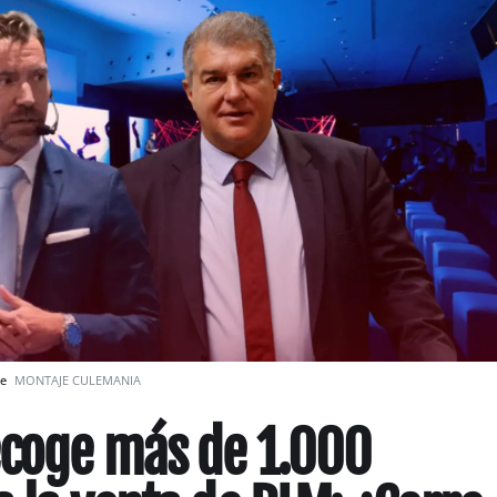
je
MONTAJE CULEMANIA
ecoge más de 1.000