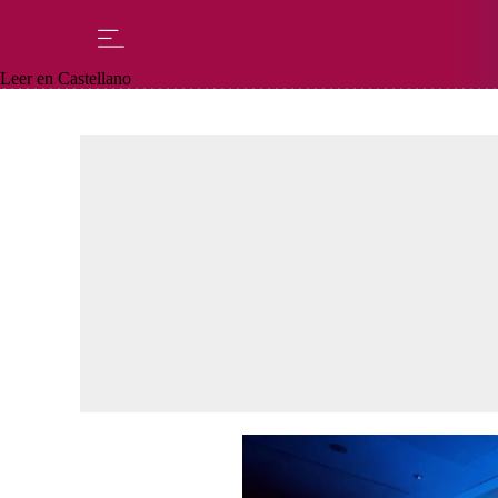
Leer en Castellano