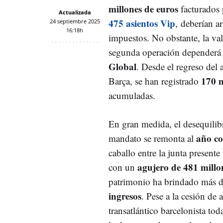
millones de euros
facturados 
Actualizada
475 asientos Vip
, deberían ar
24 septiembre 2025
16:18h
impuestos. No obstante, la val
segunda operación dependerá 
Global
. Desde el regreso del 
170 m
Barça, se han registrado
acumuladas.
En gran medida, el desequilib
año co
mandato se remonta al
caballo entre la junta presente 
agujero de 481 millo
con un
patrimonio ha brindado más 
ingresos
. Pese a la cesión de a
transatlántico barcelonista tod