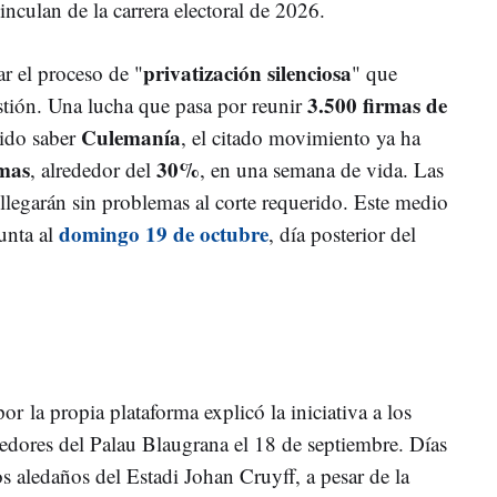
inculan de la carrera electoral de 2026.
privatización silenciosa
ar el proceso de "
" que
3.500 firmas de
stión. Una lucha que pasa por reunir
Culemanía
ido saber
, el citado movimiento ya ha
rmas
30%
, alrededor del
, en una semana de vida. Las
llegarán sin problemas al corte requerido. Este medio
domingo 19 de octubre
unta al
, día posterior del
or la propia plataforma explicó la iniciativa a los
dedores del Palau Blaugrana el 18 de septiembre. Días
os aledaños del Estadi Johan Cruyff, a pesar de la