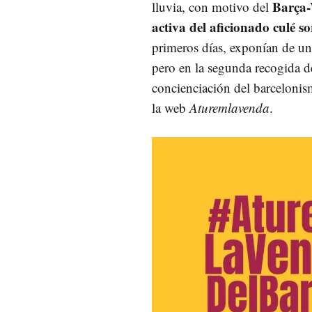
Barça-
lluvia, con motivo del
activa del aficionado culé s
primeros días, exponían de u
pero en la segunda recogida d
concienciación del barcelonis
la web
Aturemlavenda
.