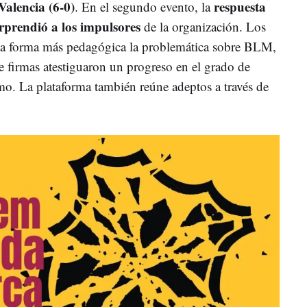
Valencia (6-0)
respuesta
. En el segundo evento, la
orprendió a los impulsores
de la organización. Los
na forma más pedagógica la problemática sobre BLM,
e firmas atestiguaron un progreso en el grado de
mo. La plataforma también reúne adeptos a través de