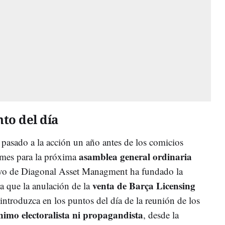
to del día
pasado a la acción un año antes de los comicios
asamblea general ordinaria
n mes para la próxima
tivo de Diagonal Asset Managment ha fundado la
venta de Barça Licensing
a que la anulación de la
introduzca en los puntos del día de la reunión de los
nimo electoralista ni propagandista
, desde la