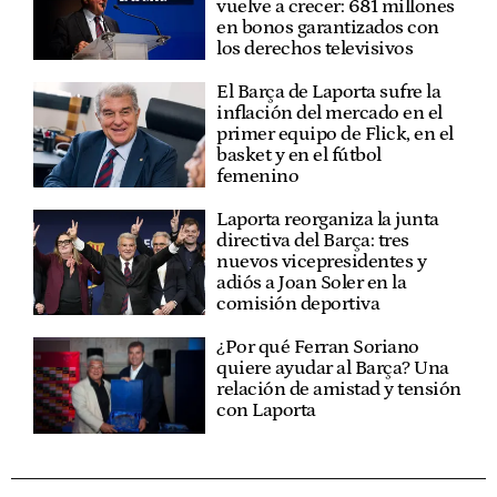
vuelve a crecer: 681 millones
en bonos garantizados con
los derechos televisivos
El Barça de Laporta sufre la
inflación del mercado en el
primer equipo de Flick, en el
basket y en el fútbol
femenino
Laporta reorganiza la junta
directiva del Barça: tres
nuevos vicepresidentes y
adiós a Joan Soler en la
comisión deportiva
¿Por qué Ferran Soriano
quiere ayudar al Barça? Una
relación de amistad y tensión
con Laporta