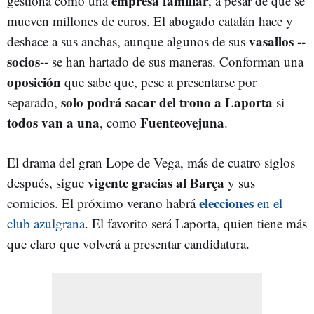
empresa familiar
gestiona como una
, a pesar de que se
mueven millones de euros. El abogado catalán hace y
vasallos --
deshace a sus anchas, aunque algunos de sus
socios--
se han hartado de sus maneras. Conforman una
oposición
que sabe que, pese a presentarse por
solo podrá sacar del trono a Laporta
separado,
si
todos van a una
Fuenteovejuna
, como
.
El drama del gran Lope de Vega, más de cuatro siglos
vigente gracias al Barça
después, sigue
y sus
elecciones
comicios. El próximo verano habrá
en el
club azulgrana
. El favorito será Laporta, quien tiene más
que claro que volverá a presentar candidatura.