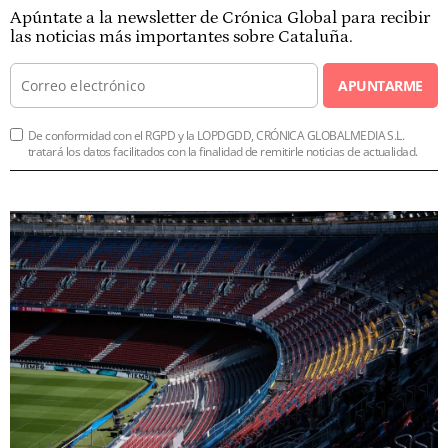
Apúntate a la newsletter de Crónica Global para recibir
las noticias más importantes sobre Cataluña.
APUNTARME
De conformidad con el RGPD y la LOPDGDD, CRÓNICA GLOBALMEDIA S.L.
tratará los datos facilitados con la finalidad de remitirle noticias de actualidad.