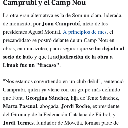
Camprubí y el Camp Nou
La otra gran alternativa es la de Som un clam, liderada,
Joan Camprubí
de momento, por
, nieto de los
presidentes Agustí Montal.
A principios de mes
, el
precandidato se postró delante de un Camp Nou en
se ha dejado al
obras, en una azotea, para asegurar que
socio de lado
adjudicación de la obra a
y que la
Limak fue un "fracaso"
.
"Nos estamos convirtiendo en un club débil", sentenció
Camprubí, quien ya viene con un grupo más definido
Georgina Sánchez
que Font.
, hija de Tente Sánchez,
Marta Pascual
Jordi Roche
, abogada,
, expresidente
del Girona y de la Federación Catalana de Fútbol, y
Jordi Termes
, fundador de Movetia, forman parte de