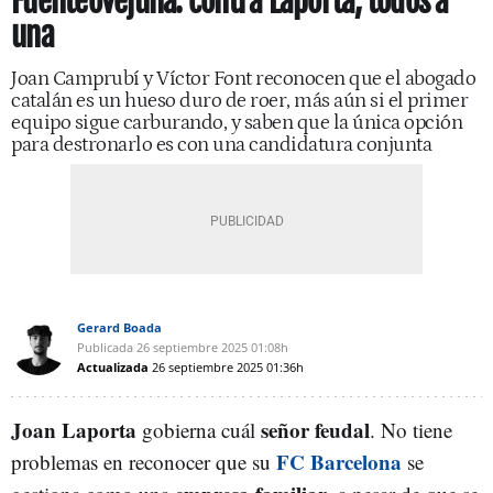
Fuenteovejuna: contra Laporta, todos a
una
Joan Camprubí y Víctor Font reconocen que el abogado
catalán es un hueso duro de roer, más aún si el primer
equipo sigue carburando, y saben que la única opción
para destronarlo es con una candidatura conjunta
Gerard Boada
Publicada
26 septiembre 2025
01:08h
Actualizada
26 septiembre 2025
01:36h
Joan Laporta
señor feudal
gobierna cuál
. No tiene
FC Barcelona
problemas en reconocer que su
se