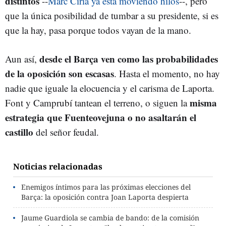
distintos
--
Marc Círia ya está moviendo hilos
--, pero
que la única posibilidad de tumbar a su presidente, si es
que la hay, pasa porque todos vayan de la mano.
desde el Barça ven como las probabilidades
Aun así,
de la oposición son escasas
. Hasta el momento, no hay
nadie que iguale la elocuencia y el carisma de Laporta.
misma
Font y Camprubí tantean el terreno, o siguen la
estrategia que Fuenteovejuna o no asaltarán el
castillo
del señor feudal.
Noticias relacionadas
Enemigos íntimos para las próximas elecciones del
Barça: la oposición contra Joan Laporta despierta
Jaume Guardiola se cambia de bando: de la comisión