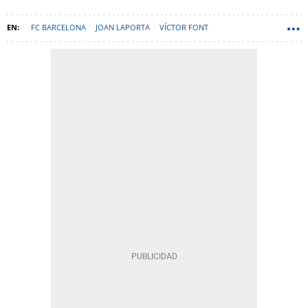
FC BARCELONA
JOAN LAPORTA
VÍCTOR FONT
ELECCIONES BARÇA
JOAN CAMPRUBÍ