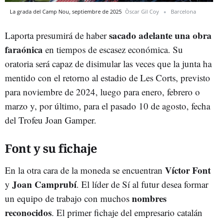
La grada del Camp Nou, septiembre de 2025
Òscar Gil Coy
Barcelona
sacado adelante una obra
Laporta presumirá de haber
faraónica
en tiempos de escasez económica. Su
oratoria será capaz de disimular las veces que la junta ha
mentido con el retorno al estadio de Les Corts, previsto
para noviembre de 2024, luego para enero, febrero o
marzo y, por último, para el pasado 10 de agosto, fecha
del Trofeu Joan Gamper.
Font y su fichaje
Víctor Font
En la otra cara de la moneda se encuentran
Joan Camprubí
y
. El líder de Sí al futur desea formar
nombres
un equipo de trabajo con muchos
reconocidos
. El primer fichaje del empresario catalán