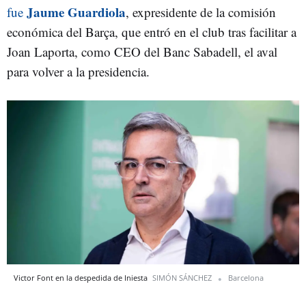
Jaume Guardiola
fue
, expresidente de la comisión
económica del Barça, que entró en el club tras facilitar a
Joan Laporta, como CEO del Banc Sabadell, el aval
para volver a la presidencia.
Victor Font en la despedida de Iniesta
SIMÓN SÁNCHEZ
Barcelona