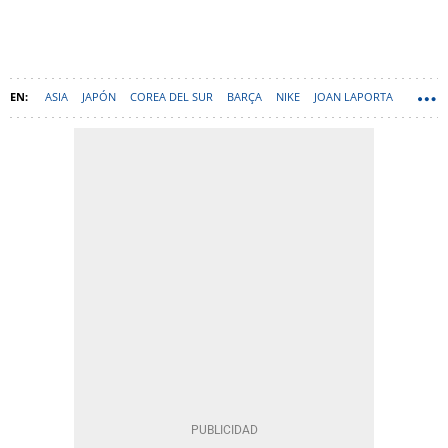
ASIA
JAPÓN
COREA DEL SUR
BARÇA
NIKE
JOAN LAPORTA
NBA