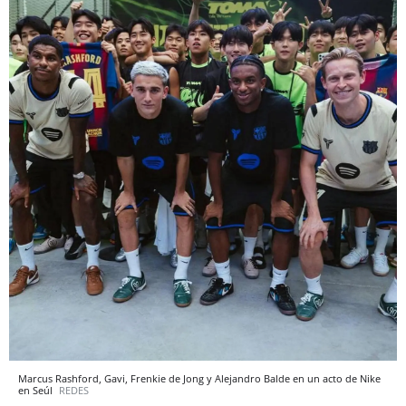
Marcus Rashford, Gavi, Frenkie de Jong y Alejandro Balde en un acto de Nike
en Seúl
REDES