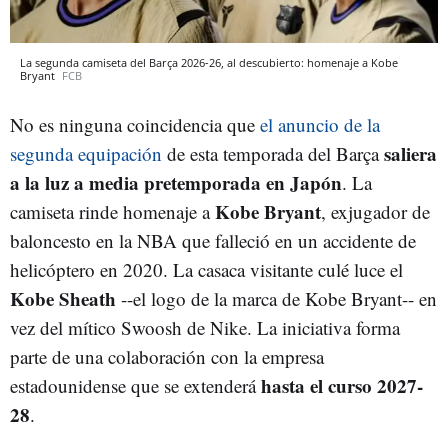
La segunda camiseta del Barça 2026-26, al descubierto: homenaje a Kobe
Bryant
FCB
No es ninguna coincidencia que
el anuncio de la
saliera
segunda equipación
de esta temporada del Barça
a la luz a media pretemporada en Japón
. La
Kobe Bryant
camiseta rinde homenaje a
, exjugador de
baloncesto en la NBA que falleció en un accidente de
helicóptero en 2020. La casaca visitante culé luce el
Kobe Sheath
--el logo de la marca de Kobe Bryant-- en
vez del mítico Swoosh de Nike. La iniciativa forma
parte de una colaboración con la empresa
hasta el curso 2027-
estadounidense que se extenderá
28
.