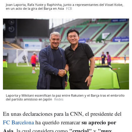
Joan Laporta, Rafa Yuste y Raphinha, junto a representantes del Vissel Kobe,
en un acto de la gira del Barça en Asia
FCB
Laporta y Mikitani escenifican la paz entre Rakuten y el Barça tras el embrollo
del partido amistoso en Japón
Redes
En unas declaraciones para la CNN, el presidente del
su aprecio por
FC Barcelona
ha querido remarcar
Asia
"crucial"
"muy
, la cual considera como
y