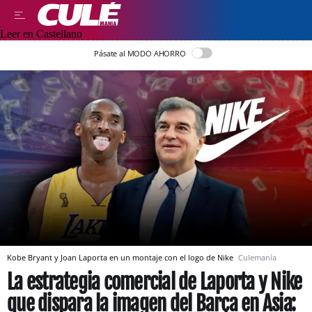
Leer en Castellano
Pásate al MODO AHORRO
Kobe Bryant y Joan Laporta en un montaje con el logo de Nike
Culemanía
La estrategia comercial de Laporta y Nike
que dispara la imagen del Barça en Asia: