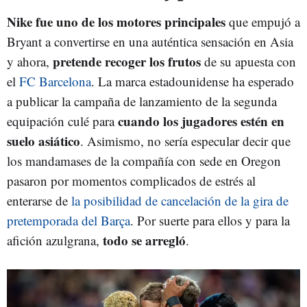
Nike fue uno de los motores principales
que empujó a
Bryant a convertirse en una auténtica sensación en Asia
pretende recoger los frutos
y ahora,
de su apuesta con
el
FC Barcelona
. La marca estadounidense ha esperado
a publicar la campaña de lanzamiento de la segunda
cuando los jugadores estén en
equipación culé para
suelo asiático
. Asimismo, no sería especular decir que
los mandamases de la compañía con sede en Oregon
pasaron por momentos complicados de estrés al
enterarse de
la posibilidad de cancelación de la gira de
pretemporada del Barça
. Por suerte para ellos y para la
todo se arregló
afición azulgrana,
.