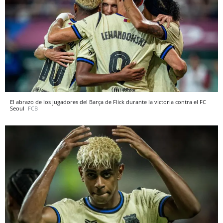
El abrazo de los jugadores del Barça de Flick durante la victoria contra el FC
Seoul
FCB