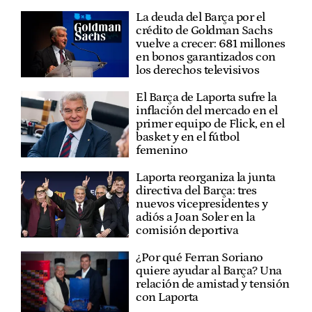
La deuda del Barça por el
crédito de Goldman Sachs
vuelve a crecer: 681 millones
en bonos garantizados con
los derechos televisivos
El Barça de Laporta sufre la
inflación del mercado en el
primer equipo de Flick, en el
basket y en el fútbol
femenino
Laporta reorganiza la junta
directiva del Barça: tres
nuevos vicepresidentes y
adiós a Joan Soler en la
comisión deportiva
¿Por qué Ferran Soriano
quiere ayudar al Barça? Una
relación de amistad y tensión
con Laporta