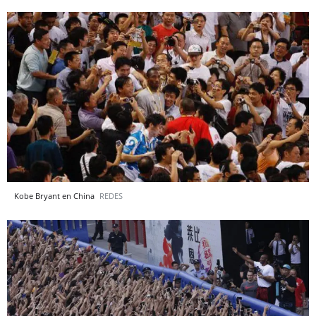
Kobe Bryant en China
REDES