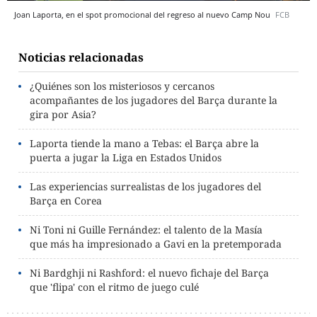
Joan Laporta, en el spot promocional del regreso al nuevo Camp Nou
FCB
Noticias relacionadas
¿Quiénes son los misteriosos y cercanos
acompañantes de los jugadores del Barça durante la
gira por Asia?
Laporta tiende la mano a Tebas: el Barça abre la
puerta a jugar la Liga en Estados Unidos
Las experiencias surrealistas de los jugadores del
Barça en Corea
Ni Toni ni Guille Fernández: el talento de la Masía
que más ha impresionado a Gavi en la pretemporada
Ni Bardghji ni Rashford: el nuevo fichaje del Barça
que 'flipa' con el ritmo de juego culé