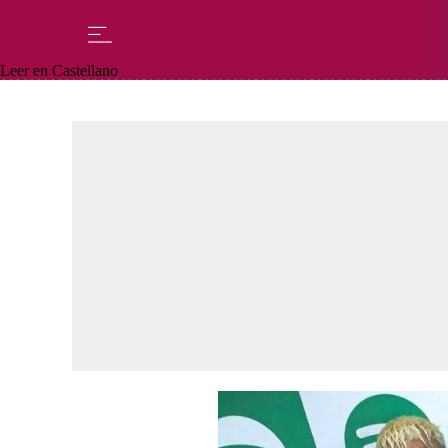
Leer en Castellano