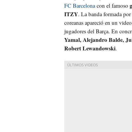
FC Barcelona
con el famoso
ITZY
. La banda formada por 
coreanas apareció en un video
jugadores del Barça. En conc
Yamal, Alejandro Balde, Ju
Robert Lewandowski
.