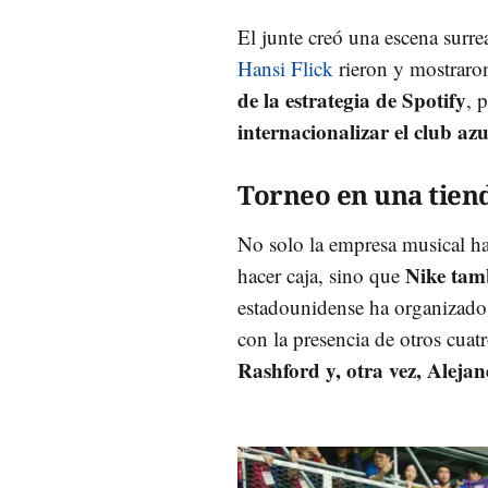
El junte creó una escena surre
Hansi Flick
rieron y mostraro
de la estrategia de Spotify
, 
internacionalizar el club az
Torneo en una tien
No solo la empresa musical h
Nike tamb
hacer caja, sino que
estadounidense ha organizado 
con la presencia de otros cuatr
Rashford y, otra vez, Aleja