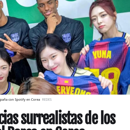
mpaña con Spotify en Corea
REDES
ias surrealistas de los