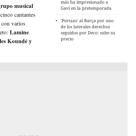
más ha impresionado a
grupo musical
Gavi en la pretemporada
cinco cantantes
'Portazo' al Barça por uno
 con varios
de los laterales derechos
Lamine
reto:
seguidos por Deco: sube su
precio
les Koundé y