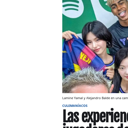
Lamine Yamal y Alejandro Balde en una ca
CULEMANÍACOS
Las experienc