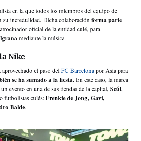
alista en la que todos los miembros del equipo de
forma parte
n su incredulidad. Dicha colaboración
patrocinador oficial de la entidad culé, para
ulgrana
mediante la música.
da Nike
a aprovechado el paso del
FC Barcelona
por Asia para
ién se ha sumado a la fiesta
. En este caso, la marca
Seúl
un evento en una de sus tiendas de la capital,
,
Frenkie de Jong, Gavi,
o futbolistas culés:
ndro Balde
.