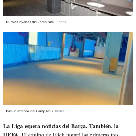
Nuevos lavabos del Camp Nou
Redes
Pasillo interior del Camp Nou
Redes
La Liga espera noticias del Barça. También, la
UEFA
. El equipo de Flick jugará las primeras tres