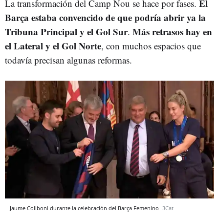
El
La transformación del Camp Nou se hace por fases.
Barça estaba convencido de que podría abrir ya la
Tribuna Principal y el Gol Sur
Más retrasos hay en
.
el Lateral y el Gol Norte
, con muchos espacios que
todavía precisan algunas reformas.
Jaume Collboni durante la celebración del Barça Femenino
3Cat