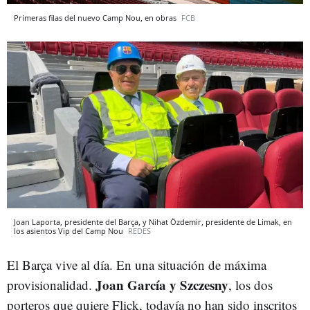
Primeras filas del nuevo Camp Nou, en obras
FCB
Joan Laporta, presidente del Barça, y Nihat Özdemir, presidente de Limak, en
los asientos Vip del Camp Nou
REDES
El Barça vive al día. En una situación de máxima
Joan García y Szczesny
provisionalidad.
, los dos
porteros que quiere Flick, todavía no han sido inscritos