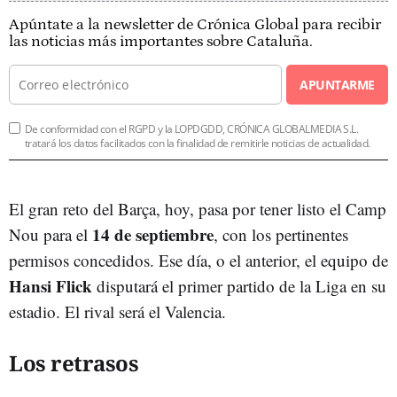
Apúntate a la newsletter de Crónica Global para recibir
las noticias más importantes sobre Cataluña.
APUNTARME
De conformidad con el RGPD y la LOPDGDD, CRÓNICA GLOBALMEDIA S.L.
tratará los datos facilitados con la finalidad de remitirle noticias de actualidad.
El gran reto del Barça, hoy, pasa por tener listo el Camp
14 de septiembre
Nou para el
, con los pertinentes
permisos concedidos. Ese día, o el anterior, el equipo de
Hansi Flick
disputará el primer partido de la Liga en su
estadio. El rival será el Valencia.
Los retrasos