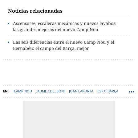
Noticias relacionadas
Ascensores, escaleras mecánicas y nuevos lavabos:
las grandes mejoras del nuevo Camp Nou
Las seis diferencias entre el nuevo Camp Nou y el
Bernabéu: el campo del Barça, mejor
CAMP NOU
JAUME COLLBONI
JOAN LAPORTA
ESPAI BARÇA