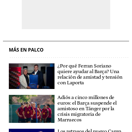
MÁS EN PALCO
¿Por qué Ferran Soriano
quiere ayudar al Barça? Una
relación de amistad y tensión
con Laporta
Adiós a cinco millones de
euros: el Barça suspende el
amistoso en Tánger por la
crisis migratoria de
Marruecos
Los retrasos del nuevo Camp