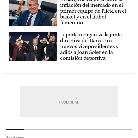
inflación del mercado en el
primer equipo de Flick, en el
basket y en el fútbol
femenino
Laporta reorganiza la junta
directiva del Barça: tres
nuevos vicepresidentes y
adiós a Joan Soler en la
comisión deportiva
Secciones