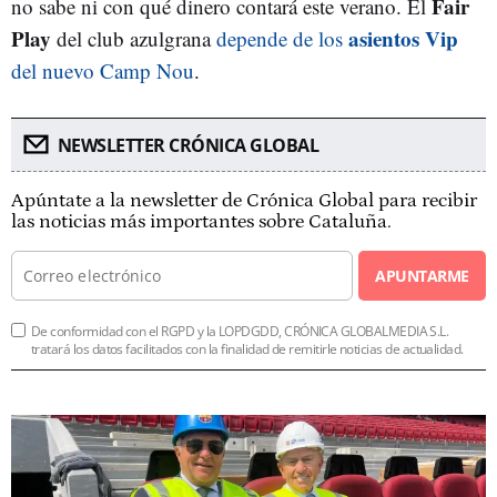
Fair
no sabe ni con qué dinero contará este verano. El
Play
asientos Vip
del club azulgrana
depende de los
del nuevo Camp Nou
.
NEWSLETTER CRÓNICA GLOBAL
Apúntate a la newsletter de Crónica Global para recibir
las noticias más importantes sobre Cataluña.
APUNTARME
De conformidad con el RGPD y la LOPDGDD, CRÓNICA GLOBALMEDIA S.L.
tratará los datos facilitados con la finalidad de remitirle noticias de actualidad.