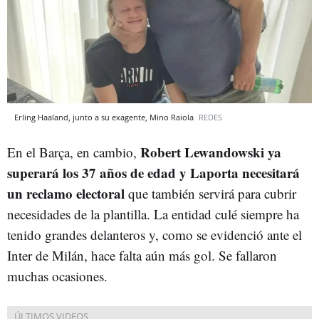
Erling Haaland, junto a su exagente, Mino Raiola
REDES
Robert Lewandowski ya
En el Barça, en cambio,
superará los 37 años de edad y Laporta necesitará
un reclamo electoral
que también servirá para cubrir
necesidades de la plantilla. La entidad culé siempre ha
tenido grandes delanteros y, como se evidenció ante el
Inter de Milán, hace falta aún más gol. Se fallaron
muchas ocasiones.