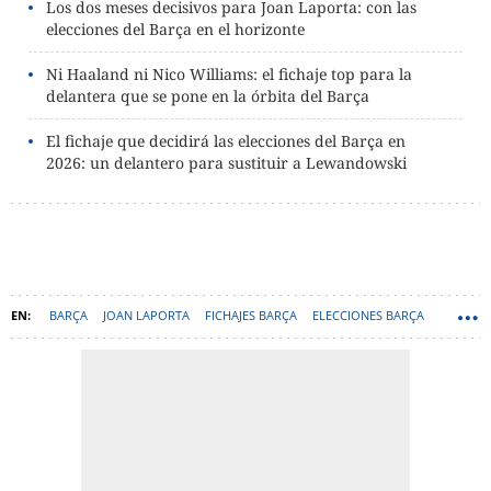
Los dos meses decisivos para Joan Laporta: con las
elecciones del Barça en el horizonte
Ni Haaland ni Nico Williams: el fichaje top para la
delantera que se pone en la órbita del Barça
El fichaje que decidirá las elecciones del Barça en
2026: un delantero para sustituir a Lewandowski
BARÇA
JOAN LAPORTA
FICHAJES BARÇA
ELECCIONES BARÇA
ERLING HAALAND
DECO