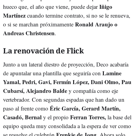
Iñigo
hueco que, el año que viene, puede dejar
Martínez
cuando termine contrato, si no se le renueva,
Ronald Araujo o
o si se marchan próximamente
Andreas Christensen
.
La renovación de Flick
Junto a un lateral diestro de proyección, Deco acabaría
Lamine
de apuntalar una plantilla que seguiría con
Yamal, Pedri, Gavi, Fermín López, Dani Olmo, Pau
Cubarsí, Alejandro Balde
y compañía como eje
vertebrador. Con segundas espadas que han dado un
Éric García, Gerard Martín,
paso al frente como
Casadó, Bernal
Ferran Torres,
y el propio
la base del
equipo queda muy consolidada a la espera de ver como
Frenkie de Jong
se resuelve el culebrón
. Ahora solo