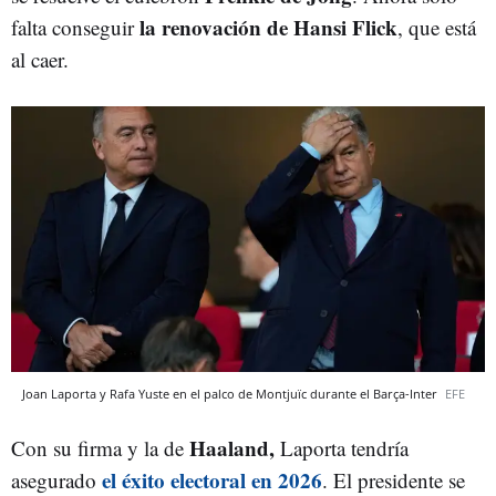
la renovación de Hansi Flick
falta conseguir
, que está
al caer.
Joan Laporta y Rafa Yuste en el palco de Montjuïc durante el Barça-Inter
EFE
Haaland,
Con su firma y la de
Laporta tendría
el éxito electoral en 2026
asegurado
. El presidente se