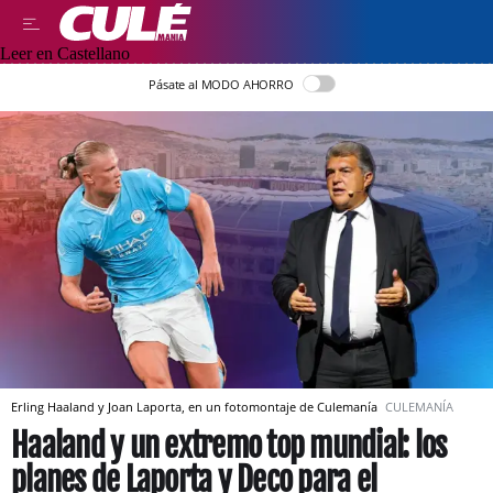
Leer en Castellano
Pásate al MODO AHORRO
Erling Haaland y Joan Laporta, en un fotomontaje de Culemanía
CULEMANÍA
Haaland y un extremo top mundial: los
planes de Laporta y Deco para el