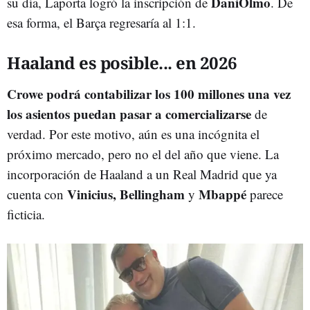
DaniOlmo
su día, Laporta logró la inscripción de
. De
esa forma, el Barça regresaría al 1:1.
Haaland es posible... en 2026
Crowe podrá contabilizar los 100 millones una vez
los asientos puedan pasar a comercializarse
de
verdad. Por este motivo, aún es una incógnita el
próximo mercado, pero no el del año que viene. La
incorporación de Haaland a un Real Madrid que ya
Vinicius, Bellingham
Mbappé
cuenta con
y
parece
ficticia.