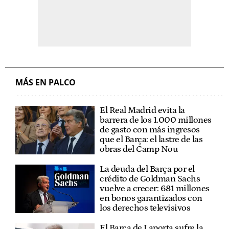
MÁS EN PALCO
El Real Madrid evita la
barrera de los 1.000 millones
de gasto con más ingresos
que el Barça: el lastre de las
obras del Camp Nou
La deuda del Barça por el
crédito de Goldman Sachs
vuelve a crecer: 681 millones
en bonos garantizados con
los derechos televisivos
El Barça de Laporta sufre la