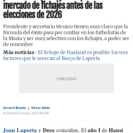
mercado de fichajes antes de las
elecciones de 2026
Presidente y secretario técnico tienen muy claro que la
fórmula del éxito pasa por confiar en los futbolistas de
la Masía y ser muy selectivo con los fichajes, a poder ser
de renombre
Más noticias
:
El fichaje de Haaland es posible: los tres
factores que le acercan al Barça de Laporta
Gerard Boada
Víctor Malo
Publicada
9 mayo 2025
00:53h
Joan Laporta
Deco
año I
Hansi
y
coinciden. El
de