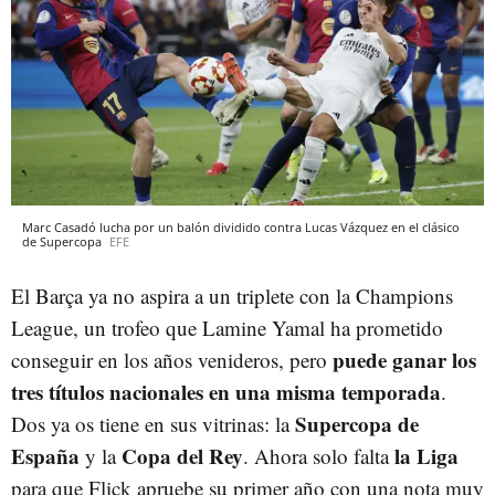
Marc Casadó lucha por un balón dividido contra Lucas Vázquez en el clásico
de Supercopa
EFE
El Barça ya no aspira a un triplete con la Champions
League, un trofeo que Lamine Yamal ha prometido
puede ganar los
conseguir en los años venideros, pero
tres títulos nacionales en una misma temporada
.
Supercopa de
Dos ya os tiene en sus vitrinas: la
España
Copa del Rey
la Liga
y la
. Ahora solo falta
para que Flick apruebe su primer año con una nota muy