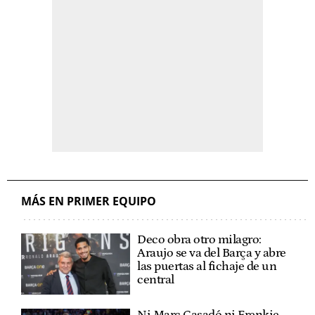
MÁS EN PRIMER EQUIPO
Deco obra otro milagro:
Araujo se va del Barça y abre
las puertas al fichaje de un
central
Ni Marc Casadó ni Frenkie