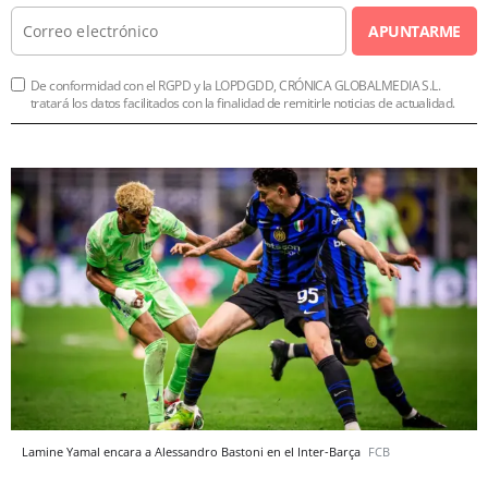
APUNTARME
De conformidad con el RGPD y la LOPDGDD, CRÓNICA GLOBALMEDIA S.L.
tratará los datos facilitados con la finalidad de remitirle noticias de actualidad.
Lamine Yamal encara a Alessandro Bastoni en el Inter-Barça
FCB