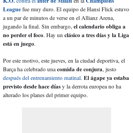
K.O.
Inter de Milán
Champions
contra el
en la
League
fue muy duro. El equipo de Hansi Flick estuvo
a un par de minutos de verse en el Allianz Arena,
el calendario obliga a
jugando la final. Sin embargo,
no perder el foco
clásico a tres días y la Liga
. Hay un
está en juego
.
Por este motivo, este jueves, en la ciudad deportiva, el
comida de conjura
Barça ha celebrado una
, justo
El ágape ya estaba
después del entrenamiento matinal
.
previsto desde hace días
y la derrota europea no ha
alterado los planes del primer equipo.