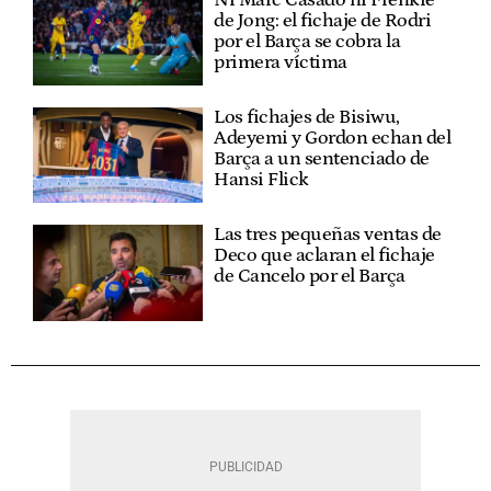
de Jong: el fichaje de Rodri
por el Barça se cobra la
primera víctima
Los fichajes de Bisiwu,
Adeyemi y Gordon echan del
Barça a un sentenciado de
Hansi Flick
Las tres pequeñas ventas de
Deco que aclaran el fichaje
de Cancelo por el Barça