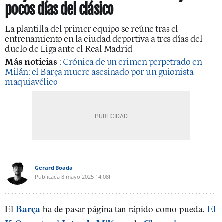
pocos días del clásico
La plantilla del primer equipo se reúne tras el
entrenamiento en la ciudad deportiva a tres días del
duelo de Liga ante el Real Madrid
Más noticias
:
Crónica de un crimen perpetrado en
Milán: el Barça muere asesinado por un guionista
maquiavélico
Gerard Boada
Publicada
8 mayo 2025
14:08h
Barça
El
ha de pasar página tan rápido como pueda.
El