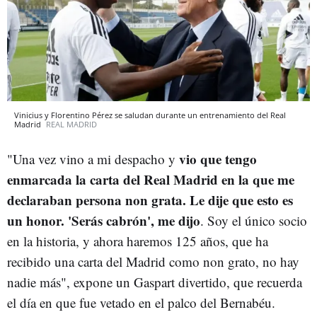
Vinicius y Florentino Pérez se saludan durante un entrenamiento del Real
Madrid
REAL MADRID
vio que tengo
"Una vez vino a mi despacho y
enmarcada la carta del Real Madrid en la que me
declaraban persona non grata. Le dije que esto es
un honor. 'Serás cabrón', me dijo
. Soy el único socio
en la historia, y ahora haremos 125 años, que ha
recibido una carta del Madrid como non grato, no hay
nadie más", expone un Gaspart divertido, que recuerda
el día en que fue vetado en el palco del Bernabéu.