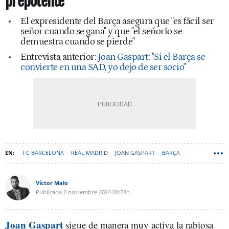
prepotente”
El expresidente del Barça asegura que "es fácil ser
señor cuando se gana" y que "el señorío se
demuestra cuando se pierde"
Entrevista anterior:
Joan Gaspart: "Si el Barça se
convierte en una SAD, yo dejo de ser socio"
FC BARCELONA
REAL MADRID
JOAN GASPART
BARÇA
Víctor Malo
Publicada
2 noviembre 2024
00:28h
Joan Gaspart
sigue de manera muy activa la rabiosa