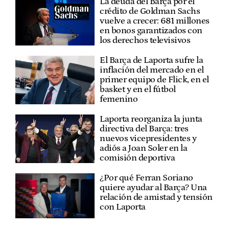
La deuda del Barça por el
crédito de Goldman Sachs
vuelve a crecer: 681 millones
en bonos garantizados con
los derechos televisivos
El Barça de Laporta sufre la
inflación del mercado en el
primer equipo de Flick, en el
basket y en el fútbol
femenino
Laporta reorganiza la junta
directiva del Barça: tres
nuevos vicepresidentes y
adiós a Joan Soler en la
comisión deportiva
¿Por qué Ferran Soriano
quiere ayudar al Barça? Una
relación de amistad y tensión
con Laporta