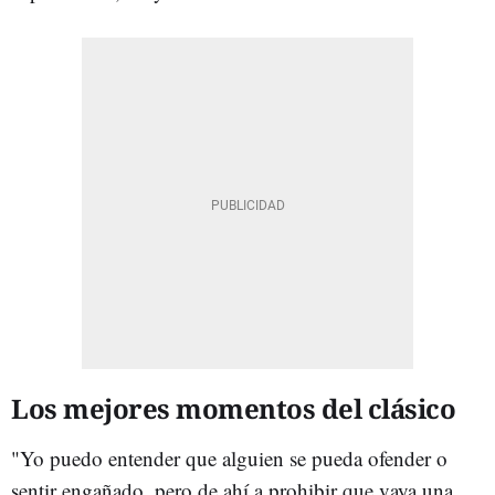
Los mejores momentos del clásico
"Yo puedo entender que alguien se pueda ofender o
sentir engañado, pero de ahí a prohibir que vaya una