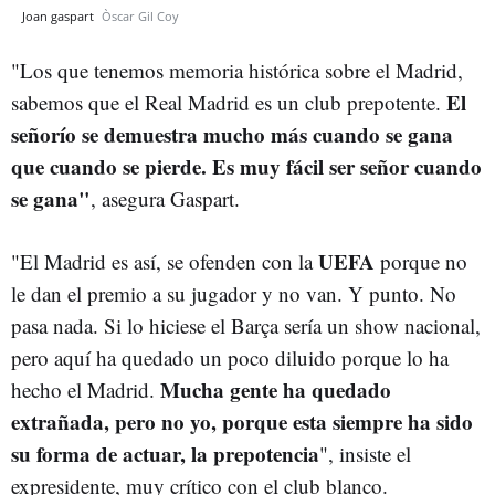
Joan gaspart
Òscar Gil Coy
"Los que tenemos memoria histórica sobre el Madrid,
El
sabemos que el Real Madrid es un club prepotente.
señorío se demuestra mucho más cuando se gana
que cuando se pierde. Es muy fácil ser señor cuando
se gana"
, asegura Gaspart.
UEFA
"El Madrid es así, se ofenden con la
porque no
le dan el premio a su jugador y no van. Y punto. No
pasa nada. Si lo hiciese el Barça sería un show nacional,
pero aquí ha quedado un poco diluido porque lo ha
Mucha gente ha quedado
hecho el Madrid.
extrañada, pero no yo, porque esta siempre ha sido
su forma de actuar, la prepotencia
", insiste el
expresidente, muy crítico con el club blanco.