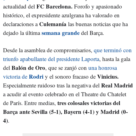
FC Barcelona.
actualidad del
Forofo y apasionado
histórico, el expresidente azulgrana ha valorado en
Culemanía
declaraciones a
las buenas noticias que ha
semana grande
dejado la última
del Barça.
Desde la asamblea de compromisarios,
que terminó con
triunfo apabullante del presidente Laporta
, hasta la gala
Balón de Oro
del
, que se zanjó con
una honrosa
Rodri
Vinicius.
victoria de
y el sonoro fracaso de
Real Madrid
Especialmente ruidoso tras la negativa del
a acudir al evento celebrado en el Theatre du Chatelet
tres colosales victorias del
de París. Entre medias,
Barça ante Sevilla (5-1), Bayern (4-1) y Madrid (0-
4)
.