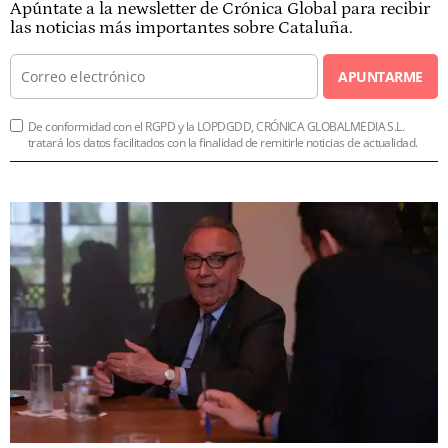
Apúntate a la newsletter de Crónica Global para recibir
las noticias más importantes sobre Cataluña.
APUNTARME
De conformidad con el RGPD y la LOPDGDD, CRÓNICA GLOBALMEDIA S.L.
tratará los datos facilitados con la finalidad de remitirle noticias de actualidad.