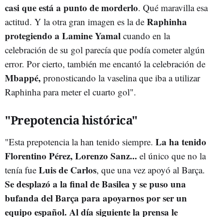
casi que está a punto de morderlo
. Qué maravilla esa
Raphinha
actitud. Y la otra gran imagen es la de
protegiendo a Lamine Yamal
cuando en la
celebración de su gol parecía que podía cometer algún
error. Por cierto, también me encantó la celebración de
Mbappé,
pronosticando la vaselina que iba a utilizar
Raphinha para meter el cuarto gol".
"Prepotencia histórica"
La ha tenido
"Esta prepotencia la han tenido siempre.
Florentino Pérez, Lorenzo Sanz...
el único que no la
Luis de Carlos
tenía fue
, que una vez apoyó al Barça.
Se desplazó a la final de Basilea y se puso una
bufanda del Barça para apoyarnos por ser un
equipo español. Al día siguiente la prensa le