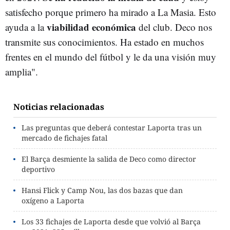
satisfecho porque primero ha mirado a La Masia. Esto
viabilidad económica
ayuda a la
del club. Deco nos
transmite sus conocimientos. Ha estado en muchos
frentes en el mundo del fútbol y le da una visión muy
amplia".
Noticias relacionadas
Las preguntas que deberá contestar Laporta tras un
mercado de fichajes fatal
El Barça desmiente la salida de Deco como director
deportivo
Hansi Flick y Camp Nou, las dos bazas que dan
oxígeno a Laporta
Los 33 fichajes de Laporta desde que volvió al Barça