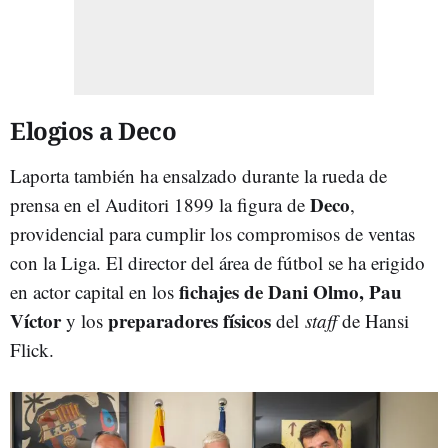
Elogios a Deco
Laporta también ha ensalzado durante la rueda de
Deco
prensa en el Auditori 1899 la figura de
,
providencial para cumplir los compromisos de ventas
con la Liga. El director del área de fútbol se ha erigido
fichajes de Dani Olmo, Pau
en actor capital en los
Víctor
preparadores físicos
y los
del
staff
de Hansi
Flick.