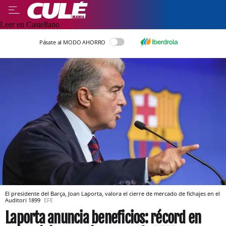
Leer en Castellano
Pásate al MODO AHORRO
El presidente del Barça, Joan Laporta, valora el cierre de mercado de fichajes en el
Auditori 1899
EFE
Laporta anuncia beneficios: récord en