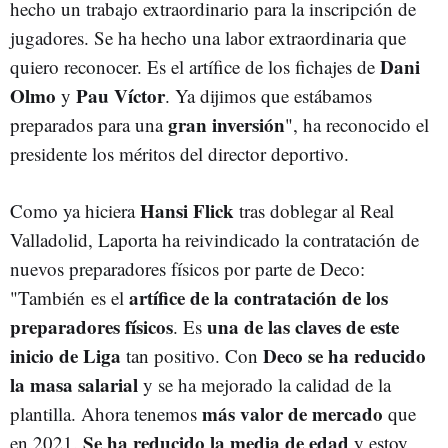
hecho un trabajo extraordinario para la inscripción de
jugadores. Se ha hecho una labor extraordinaria que
Dani
quiero reconocer. Es el artífice de los fichajes de
Olmo
Pau Víctor
y
. Ya dijimos que estábamos
gran inversión
preparados para una
", ha reconocido el
presidente los méritos del director deportivo.
Hansi Flick
Como ya hiciera
tras doblegar al Real
Valladolid, Laporta ha reivindicado la contratación de
nuevos preparadores físicos por parte de Deco:
artífice de la contratación de los
"También es el
preparadores físicos
una de las claves de este
. Es
inicio de Liga
Deco se ha reducido
tan positivo. Con
la masa salarial
y se ha mejorado la calidad de la
más valor de mercado
plantilla. Ahora tenemos
que
Se ha reducido la media de edad
en 2021.
y estoy