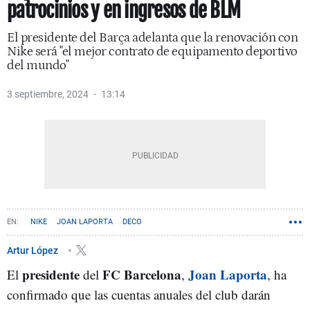
patrocinios y en ingresos de BLM
El presidente del Barça adelanta que la renovación con
Nike será "el mejor contrato de equipamento deportivo
del mundo"
3 septiembre, 2024
13:14
NIKE
JOAN LAPORTA
DECO
Artur López
presidente
FC Barcelona
Joan Laporta
El
del
,
, ha
confirmado que las cuentas anuales del club darán