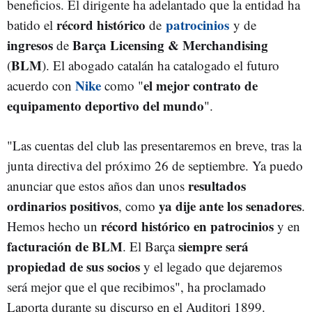
beneficios. El dirigente ha adelantado que la entidad ha
récord histórico
patrocinios
batido el
de
y de
ingresos
Barça Licensing & Merchandising
de
BLM
(
). El abogado catalán ha catalogado el futuro
Nike
el mejor contrato de
acuerdo con
como "
equipamento deportivo del mundo
".
"
Las cuentas del club las presentaremos en breve, tras la
junta directiva del próximo 26 de septiembre. Ya puedo
resultados
anunciar que estos años dan unos
ordinarios positivos
ya dije ante los senadores
, como
.
récord histórico en patrocinios
Hemos hecho un
y en
facturación de BLM
siempre será
. El Barça
propiedad de sus socios
y el legado que dejaremos
será mejor que el que recibimos", ha proclamado
Laporta durante su discurso en el Auditori 1899.