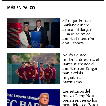
MÁS EN PALCO
¿Por qué Ferran
Soriano quiere
ayudar al Barça?
Una relación de
amistad y tensión
con Laporta
Adiós a cinco
millones de euros: el
Barça suspende el
amistoso en Tánger
por la crisis
migratoria de
Marruecos
Los retrasos del
nuevo Camp Nou
ponen en riesgo los
beneficios del Barça