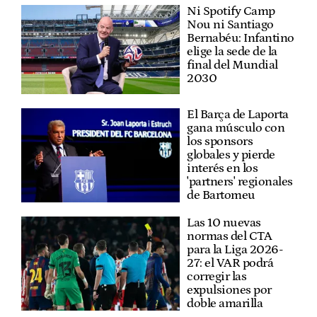
Ni Spotify Camp
Nou ni Santiago
Bernabéu: Infantino
elige la sede de la
final del Mundial
2030
El Barça de Laporta
gana músculo con
los sponsors
globales y pierde
interés en los
'partners' regionales
de Bartomeu
Las 10 nuevas
normas del CTA
para la Liga 2026-
27: el VAR podrá
corregir las
expulsiones por
doble amarilla