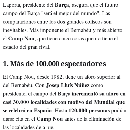
Barça
Laporta, presidente del
, asegura que el futuro
campo del Barça "será el mejor del mundo". Las
comparaciones entre los dos grandes coliseos son
inevitables. Más imponente el Bernabéu y más abierto
Camp Nou
el
, que tiene cinco cosas que no tiene el
estadio del gran rival.
1. Más de 100.000 espectadores
El Camp Nou, desde 1982, tiene un aforo superior al
Josep Lluís Núñez
del Bernabéu. Con
como
incrementó su aforo en
presidente, el campo del Barça
casi 30.000 localidades con motivo del Mundial que
se celebró en España
120.000 personas
. Hasta
podían
Camp Nou
darse cita en el
antes de la eliminación de
las localidades de a pie.