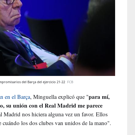
mpromisarios del Barça del ejercicio 21-22
FCB
para mí,
an en el Barça
, Minguella explicó que "
ho, su unión con el Real Madrid me parece
l Madrid nos hiciera alguna vez un favor. Ellos
de cuándo los dos clubes van unidos de la mano".