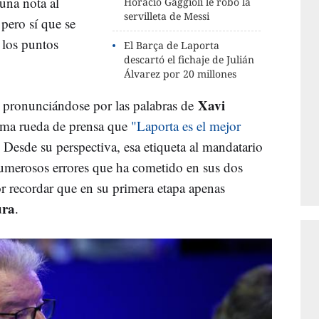
 una nota al
Horacio Gaggioli le robó la
servilleta de Messi
 pero sí que se
 los puntos
El Barça de Laporta
descartó el fichaje de Julián
Álvarez por 20 millones
Xavi
 pronunciándose por las palabras de
tima rueda de prensa que
"Laporta es el mejor
. Desde su perspectiva, esa etiqueta al mandatario
umerosos errores que ha cometido en sus dos
por recordar que en su primera etapa apenas
ura
.