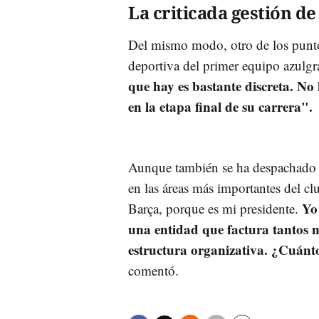
La criticada gestión d
Del mismo modo, otro de los puntos
deportiva del primer equipo azulgr
que hay es bastante discreta. No
en la etapa final de su carrera".
Aunque también se ha despachado pa
en las áreas más importantes del cl
Yo
Barça, porque es mi presidente.
una entidad que factura tantos 
estructura organizativa. ¿Cuánt
comentó.