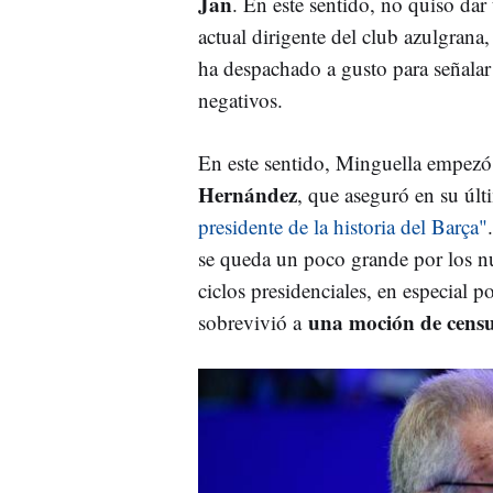
Jan
. En este sentido, no quiso dar
actual dirigente del club azulgrana,
ha despachado a gusto para señalar
negativos.
En este sentido, Minguella empezó
Hernández
, que aseguró en su úl
presidente de la historia del Barça"
se queda un poco grande por los n
ciclos presidenciales, en especial 
una moción de cens
sobrevivió a