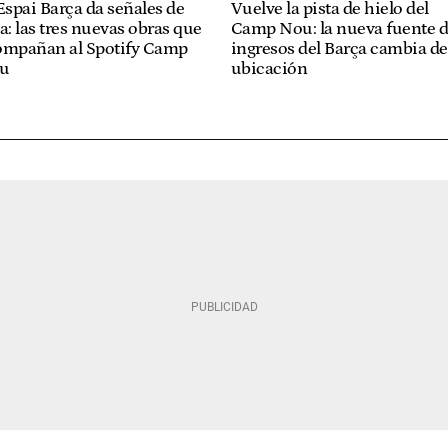
Espai Barça da señales de
Vuelve la pista de hielo del
a: las tres nuevas obras que
Camp Nou: la nueva fuente 
ompañan al Spotify Camp
ingresos del Barça cambia de
u
ubicación