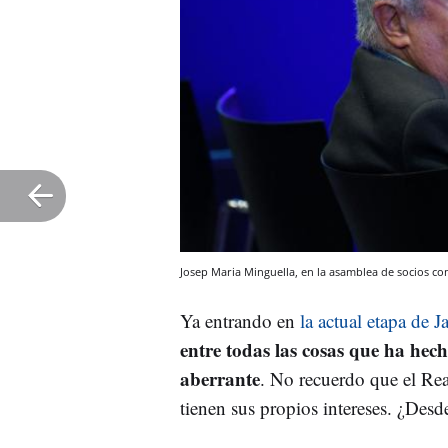
Josep Maria Minguella, en la asamblea de socios co
Ya entrando en
la actual etapa de J
entre todas las cosas que ha hec
aberrante
. No recuerdo que el Rea
tienen sus propios intereses. ¿Des