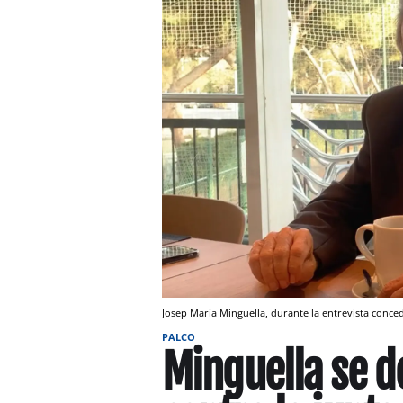
Josep María Minguella, durante la entrevista conc
PALCO
Minguella se d