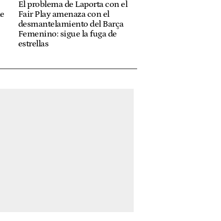
El problema de Laporta con el
de
Fair Play amenaza con el
desmantelamiento del Barça
Femenino: sigue la fuga de
estrellas