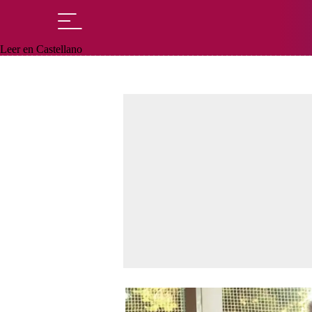
Leer en Castellano