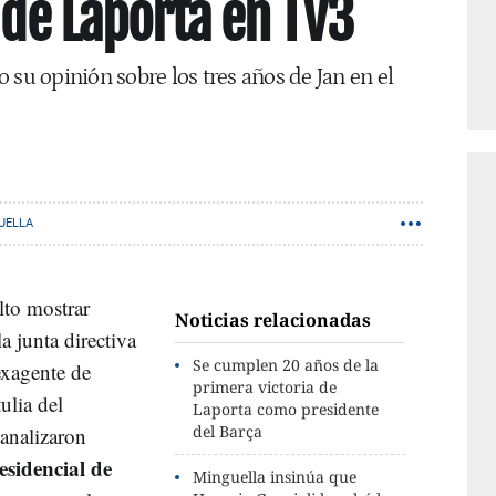
 de Laporta en TV3
 su opinión sobre los tres años de Jan en el
UELLA
lto mostrar
Noticias relacionadas
la junta directiva
Se cumplen 20 años de la
exagente de
primera victoria de
ulia del
Laporta como presidente
del Barça
analizaron
esidencial de
Minguella insinúa que