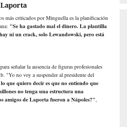
e Laporta
 más criticados por Minguella es la planificación
"Se ha gastado mal el dinero. La plantilla
ana:
 hay ni un crack, solo Lewandowski, pero está
ra señalar la ausencia de figuras profesionales
ub. "Yo no voy a suspender al presidente del
 lo que quiero decir es que no entiendo que
millones no tenga una estructura una
os amigos de Laporta fueron a Nápoles?"
,