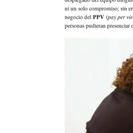
ni un solo compromiso; sin e
PPV
negocio del
(
pay per vi
personas pudieran presenciar d