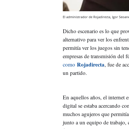
El administrador de Rojadirecta, Igor Seoane
Dicho escenario es lo que pr
alternativo para ver los enfre
permitía ver los juegos sin te
empresas de transmisión del f
Rojadirecta
como
, fue de ac
un partido.
En aquellos años, el internet
digital se estaba acercando co
muchos agujeros que permitían 
junto a un equipo de trabajo, 