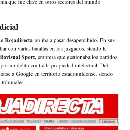
stema que fue clave en otros sectores del mundo
dicial
Rojadirecta
de
no iba a pasar desapercibido. En sus
iar con varias batallas en los juzgados, siendo la
iovisual Sport
, empresa que gestionaba los partidos
por un delito contra la propiedad intelectual. Del
Google
arse a
en territorio estadounidense, siendo
tribunales.