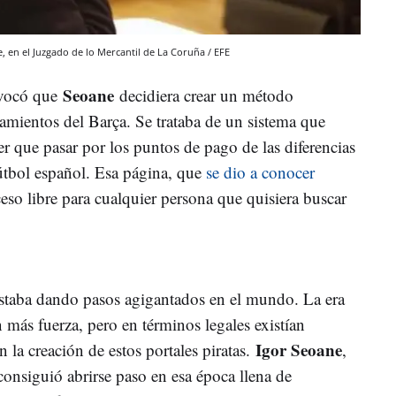
, en el Juzgado de lo Mercantil de La Coruña / EFE
Seoane
ovocó que
decidiera crear un método
ntamientos del Barça. Se trataba de un sistema que
ner que pasar por los puntos de pago de las diferencias
útbol español. Esa página, que
se dio a conocer
ceso libre para cualquier persona que quisiera buscar
 estaba dando pasos agigantados en el mundo. La era
n más fuerza, pero en términos legales existían
Igor Seoane
la creación de estos portales piratas.
,
consiguió abrirse paso en esa época llena de