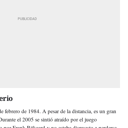
erio
de febrero de 1984. A pesar de la distancia, es un gran
Durante el 2005 se sintió atraído por el juego
o por Frank Rijkaard
y no estaba dispuesto a perderse