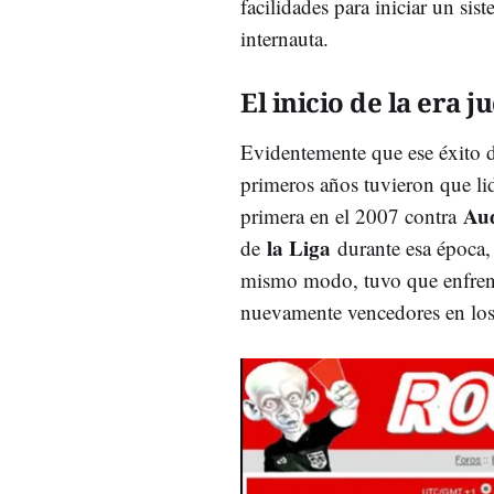
facilidades para iniciar un si
internauta.
El inicio de la era ju
Evidentemente que ese éxito 
primeros años tuvieron que lid
Aud
primera en el 2007 contra
la Liga
de
durante esa época, 
mismo modo, tuvo que enfrent
nuevamente vencedores en los 