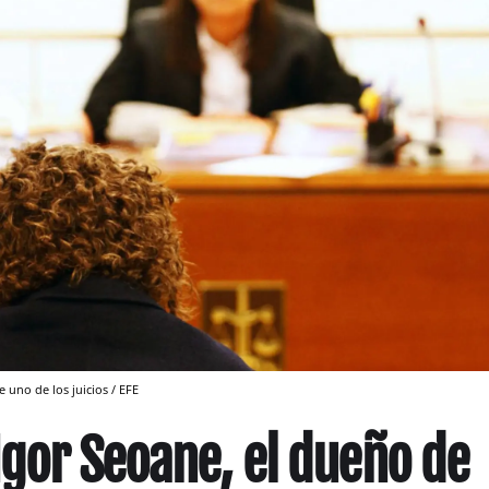
 uno de los juicios / EFE
Igor Seoane, el dueño de