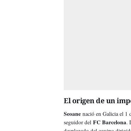
El origen de un imp
Seoane
nació en Galicia el 1 
FC Barcelona
seguidor del
. 
desplegado del equipo dirigid