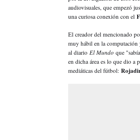
audiovisuales, que empezó jus
F
una curiosa conexión con el
El creador del mencionado por
muy hábil en la computación y 
al diario
El Mundo
que "sabía
en dicha área es lo que dio a 
Rojadi
mediáticas del fútbol: