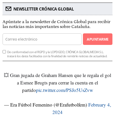
NEWSLETTER CRÓNICA GLOBAL
Apúntate a la newsletter de Crónica Global para recibir
las noticias más importantes sobre Cataluña.
APUNTARME
De conformidad con el RGPD y la LOPDGDD, CRÓNICA GLOBALMEDIA S.L.
tratará los datos facilitados con la finalidad de remitirle noticias de actualidad.
💥 Gran jugada de Graham Hansen que le regala el gol
a Esmee Brugts para cerrar la cuenta en el
partido
pic.twitter.com/PSJo5UsZvw
— Era Fútbol Femenino (@Erafutbolfem)
February 4,
2024