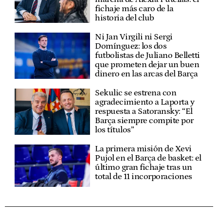
fichaje más caro de la
historia del club
Ni Jan Virgili ni Sergi
Domínguez: los dos
futbolistas de Juliano Belletti
que prometen dejar un buen
dinero en las arcas del Barça
Sekulic se estrena con
agradecimiento a Laporta y
respuesta a Satoransky: “El
Barça siempre compite por
los títulos”
La primera misión de Xevi
Pujol en el Barça de basket: el
último gran fichaje tras un
total de 11 incorporaciones