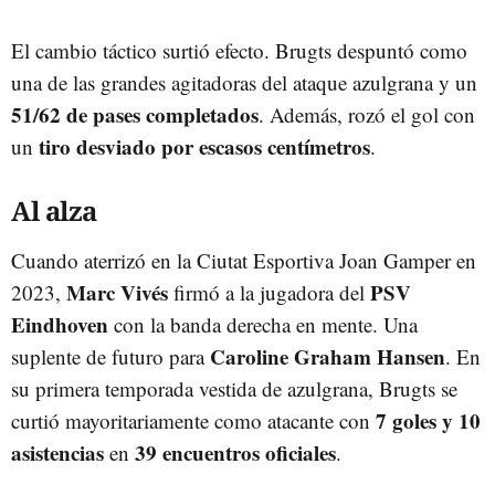
El cambio táctico surtió efecto. Brugts despuntó como
una de las grandes agitadoras del ataque azulgrana y un
51/62 de pases completados
. Además, rozó el gol con
tiro desviado por escasos centímetros
un
.
Al alza
Cuando aterrizó en la Ciutat Esportiva Joan Gamper en
Marc Vivés
PSV
2023,
firmó a la jugadora del
Eindhoven
con la banda derecha en mente. Una
Caroline Graham Hansen
suplente de futuro para
. En
su primera temporada vestida de azulgrana, Brugts se
7 goles y 10
curtió mayoritariamente como atacante con
asistencias
39 encuentros oficiales
en
.