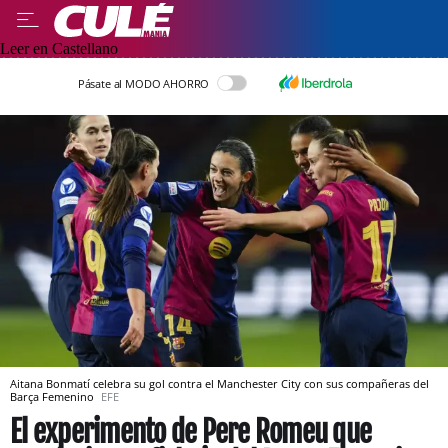
Leer en Castellano
Pásate al MODO AHORRO
Aitana Bonmatí celebra su gol contra el Manchester City con sus compañeras del
Barça Femenino
EFE
El experimento de Pere Romeu que