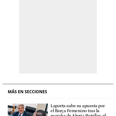
MÁS EN SECCIONES
Laporta sube su apuesta por
el Barça Femenino tras la
marcha de Alexia Putellas: el