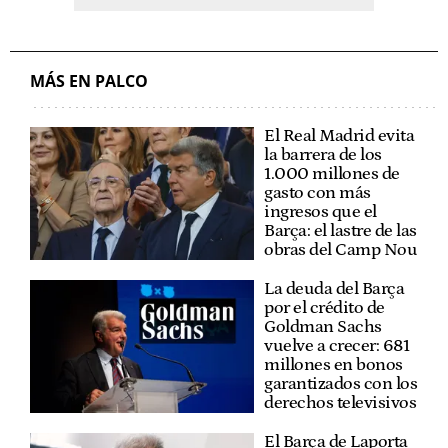
MÁS EN PALCO
El Real Madrid evita
la barrera de los
1.000 millones de
gasto con más
ingresos que el
Barça: el lastre de las
obras del Camp Nou
La deuda del Barça
por el crédito de
Goldman Sachs
vuelve a crecer: 681
millones en bonos
garantizados con los
derechos televisivos
El Barça de Laporta