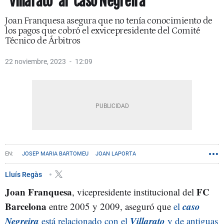
‘Villarato’ al ‘caso Negreira’
Joan Franquesa asegura que no tenía conocimiento de
los pagos que cobró el exvicepresidente del Comité
Técnico de Árbitros
22 noviembre, 2023
12:09
JOSEP MARIA BARTOMEU
JOAN LAPORTA
JOSÉ MARÍA ENRÍQUEZ NEGREIRA
Lluís Regàs
Joan Franquesa
FC
, vicepresidente institucional del
Barcelona
caso
entre 2005 y 2009, aseguró que
el
Negreira
Villarato
está relacionado con el
y de antiguas