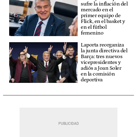
sufre la inflación del
mercado en el
primer equipo de
Flick, en el basket y
en el fútbol
femenino
Laporta reorganiza
la junta directiva del
Barça: tres nuevos
vicepresidentes y
adiós a Joan Soler
en la comisión
deportiva