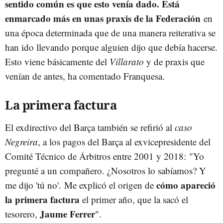
sentido común es que esto venía dado. Está
enmarcado más en unas praxis de la Federación
en
una época determinada que de una manera reiterativa se
han ido llevando porque alguien dijo que debía hacerse.
Esto viene básicamente del
Villarato
y de praxis que
venían de antes, ha comentado Franquesa.
La primera factura
El exdirectivo del Barça también se refirió al
caso
Negreira
, a los pagos del Barça al exvicepresidente del
Comité Técnico de Árbitros entre 2001 y 2018: "Yo
pregunté a un compañero. ¿Nosotros lo sabíamos? Y
cómo apareció
me dijo 'tú no'.
Me explicó el origen de
la primera factura
el primer año, que la sacó el
Jaume Ferrer
tesorero,
".