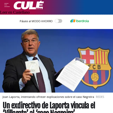
Leer en Castellano
Pásate al MODO AHORRO
Joan Laporta, intentando ofrecer explicaciones sobre el caso Negreira
REDES
Un exdirectivo de Laporta vincula el