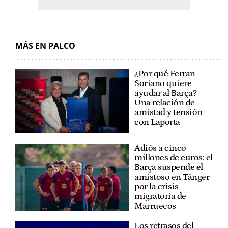
MÁS EN PALCO
¿Por qué Ferran
Soriano quiere
ayudar al Barça?
Una relación de
amistad y tensión
con Laporta
Adiós a cinco
millones de euros: el
Barça suspende el
amistoso en Tánger
por la crisis
migratoria de
Marruecos
Los retrasos del