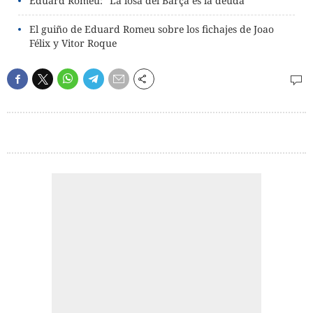
Eduard Romeu: “La losa del Barça es la deuda”
El guiño de Eduard Romeu sobre los fichajes de Joao
Félix y Vitor Roque