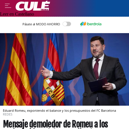
Leer en Castellano
Pásate al MODO AHORRO
Eduard Romeu, exponiendo el balance y los presupuestos del FC Barcelona
REDES
Mensaje demoledor de Romeu a los