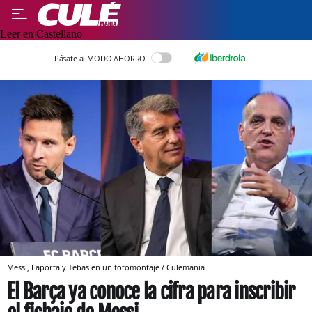
Leer en Castellano
Pásate al MODO AHORRO
Messi, Laporta y Tebas en un fotomontaje / Culemania
El Barça ya conoce la cifra para inscribir