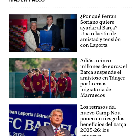
¿Por qué Ferran
Soriano quiere
ayudar al Barça?
Una relación de
amistad y tensión
con Laporta
Adiós a cinco
millones de euros: el
Barça suspende el
amistoso en Tánger
por la crisis
migratoria de
Marruecos
Los retrasos del
nuevo Camp Nou
ponen en riesgo los
beneficios del Barça
2025-26: los