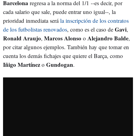
Barcelona
regresa a la norma del 1/1 --es decir, por
cada salario que sale, puede entrar uno igual--, la
prioridad inmediata será
la inscripción de los contratos
Gavi
de los futbolistas renovados
, como es el caso de
,
Ronald Araujo
Marcos Alonso
Alejandro Balde
,
o
,
por citar algunos ejemplos. También hay que tomar en
cuenta los demás fichajes que quiere el Barça, como
Iñigo Martínez
Gundogan
o
.