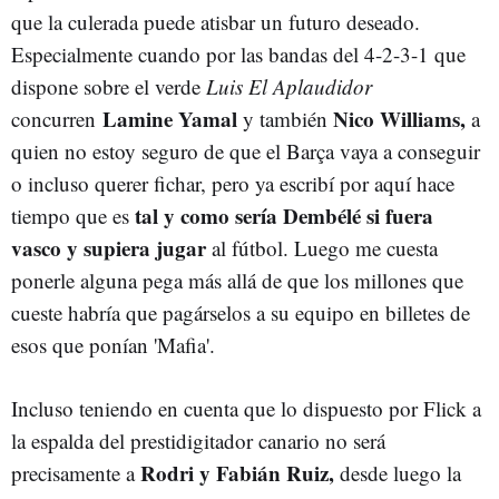
que la culerada puede atisbar un futuro deseado.
Especialmente cuando por las bandas del 4-2-3-1 que
dispone sobre el verde
Luis El Aplaudidor
Lamine Yamal
Nico Williams,
concurren
y también
a
quien no estoy seguro de que el Barça vaya a conseguir
o incluso querer fichar, pero ya escribí por aquí hace
tal y como sería Dembélé si fuera
tiempo que es
vasco y supiera jugar
al fútbol. Luego me cuesta
ponerle alguna pega más allá de que los millones que
cueste habría que pagárselos a su equipo en billetes de
esos que ponían 'Mafia'.
Incluso teniendo en cuenta que lo dispuesto por Flick a
la espalda del prestidigitador canario no será
Rodri y Fabián Ruiz,
precisamente a
desde luego la