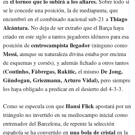
el torneo que lo subirá a los altares.
en
Sobre todo si
se le concede una posición, la de mediapunta, que
Thiago
encumbró en el combinado nacional sub-21 a
Alcántara.
No deja de ser extraño que el Barça haya
criado en este siglo a tantos jugadores idóneos para esa
centrocampista llegador
posición de
(ninguno como
Messi,
aunque su naturaleza divina estaba por encima
de esquemas y corsés), y además fichado a otros tantos
(Coutinho, Fàbregas, Rakitic,
De Jong,
el mismo
Gündogan, Griezmann, Arturo Vidal),
pero siempre
los haya obligado a predicar en el desierto del 4-3-3.
Hansi Flick
Como se especula con que
apostará por un
triángulo no invertido en su mediocampo inicial como
entrenador del Barcelona, de repente la selección
una bola de cristal
española se ha convertido en
en la