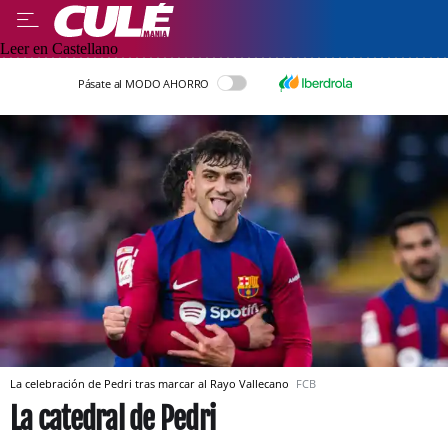
Leer en Castellano
Pásate al MODO AHORRO
La celebración de Pedri tras marcar al Rayo Vallecano
FCB
La catedral de Pedri