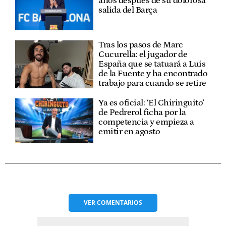
años después de su dolorosa
salida del Barça
Tras los pasos de Marc
Cucurella: el jugador de
España que se tatuará a Luis
de la Fuente y ha encontrado
trabajo para cuando se retire
Ya es oficial: ‘El Chiringuito’
de Pedrerol ficha por la
competencia y empieza a
emitir en agosto
VER
COMENTARIOS