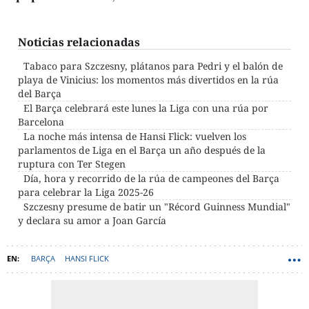
Noticias relacionadas
Tabaco para Szczesny, plátanos para Pedri y el balón de
playa de Vinicius: los momentos más divertidos en la rúa
del Barça
El Barça celebrará este lunes la Liga con una rúa por
Barcelona
La noche más intensa de Hansi Flick: vuelven los
parlamentos de Liga en el Barça un año después de la
ruptura con Ter Stegen
Día, hora y recorrido de la rúa de campeones del Barça
para celebrar la Liga 2025-26
Szczesny presume de batir un "Récord Guinness Mundial"
y declara su amor a Joan García
BARÇA
HANSI FLICK