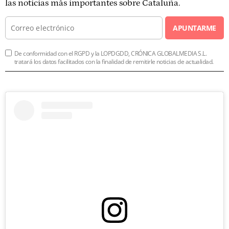
las noticias más importantes sobre Cataluña.
APUNTARME
De conformidad con el RGPD y la LOPDGDD, CRÓNICA GLOBALMEDIA S.L.
tratará los datos facilitados con la finalidad de remitirle noticias de actualidad.