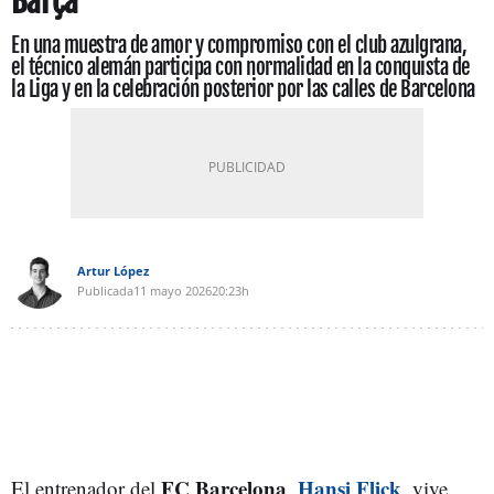
Barça
En una muestra de amor y compromiso con el club azulgrana,
el técnico alemán participa con normalidad en la conquista de
la Liga y en la celebración posterior por las calles de Barcelona
Artur López
Publicada
11 mayo 2026
20:23h
FC Barcelona
Hansi Flick
El entrenador del
,
, vive