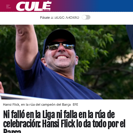
LLEGIR EN CATALÀ
Pásate al MODO AHORRO
Hansi Flick, en la rúa del campeón del Barça
EFE
Ni falló en la Liga ni falla en la rúa de
celebración: Hansi Flick lo da todo por el