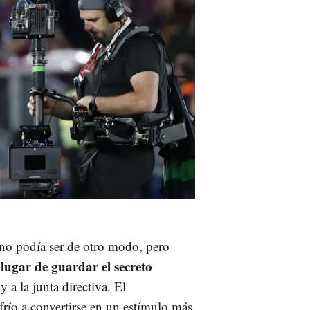
no podía ser de otro modo, pero
lugar de guardar el secreto
 y a la junta directiva. El
frío a convertirse en un estímulo más