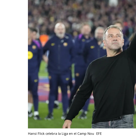
Hansi Flick celebra la Liga en el Camp Nou
EFE