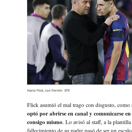
Hansi Flick, con Fermín
EFE
Flick asumió el mal trago con disgusto, como 
optó por abrirse en canal y comunicarse en 
consigo mismo
. Lo avisó al staff, a la plantilla
fallecimiento de su padre pasó de ser un escalo