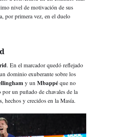
ximo nivel de motivación de sus
ga, por primera vez, en el duelo
id
rid
. En el marcador quedó reflejado
ó un dominio exuberante sobre los
ellingham
Mbappé
y un
que no
o por un puñado de chavales de la
, hechos y crecidos en la Masía.