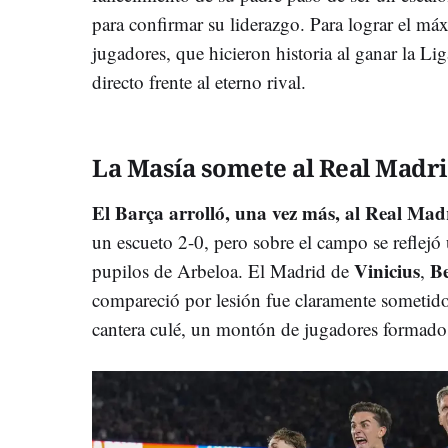
para confirmar su liderazgo. Para lograr el má
jugadores, que hicieron historia al ganar la Li
directo frente al eterno rival.
La Masía somete al Real Madr
El Barça arrolló, una vez más, al Real Mad
un escueto 2-0, pero sobre el campo se reflej
Vinicius
B
pupilos de Arbeloa. El Madrid de
,
compareció por lesión fue claramente sometid
cantera culé, un montón de jugadores formados