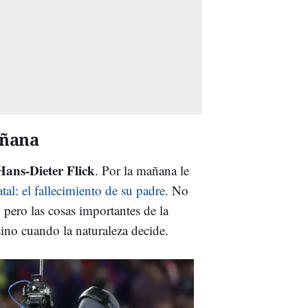
añana
Hans
-
Dieter
Flick
. Por la mañana le
atal: el fallecimiento de su padre.
No
, pero las cosas importantes de la
ino cuando la naturaleza decide.