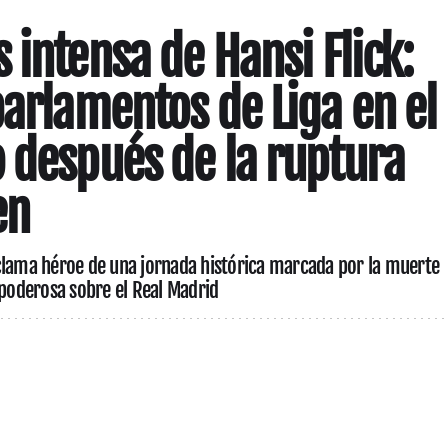
 intensa de Hansi Flick:
parlamentos de Liga en el
 después de la ruptura
en
clama héroe de una jornada histórica marcada por la muerte
 poderosa sobre el Real Madrid