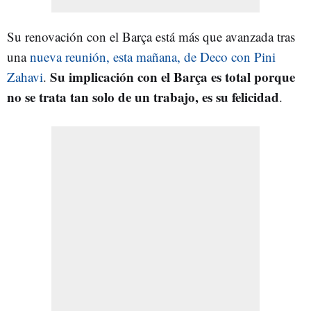
Su renovación con el Barça está más que avanzada tras
una
nueva reunión, esta mañana, de Deco con Pini
Su implicación con el Barça es total porque
Zahavi
.
no se trata tan solo de un trabajo, es su felicidad
.