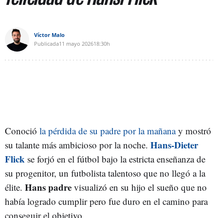
Víctor Malo
Publicada
11 mayo 2026
18:30h
Conoció
la pérdida de su padre por la mañana
y mostró
Hans-Dieter
su talante más ambicioso por la noche.
Flick
se forjó en el fútbol bajo la estricta enseñanza de
su progenitor, un futbolista talentoso que no llegó a la
Hans
padre
élite.
visualizó en su hijo el sueño que no
había logrado cumplir pero fue duro en el camino para
conseguir el objetivo.