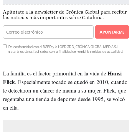
Apúntate a la newsletter de Crónica Global para recibir
las noticias más importantes sobre Cataluña.
APUNTARME
De conformidad con el RGPD y la LOPDGDD, CRÓNICA GLOBALMEDIA S.L.
tratará los datos facilitados con la finalidad de remitirle noticias de actualidad.
Hansi
La familia es el factor primordial en la vida de
Flick
. Especialmente tocado se quedó en 2010, cuando
le detectaron un cáncer de mama a su mujer. Flick, que
regentaba una tienda de deportes desde 1995, se volcó
en ella.