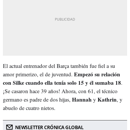
El actual entrenador del Barça también fue fiel a su
E
mpezó su relación
amor primerizo, el de juventud.
con Silke cuando ella tenía solo 15 y él sumaba 18
.
¡Se casaron hace 39 años! Ahora, con 61, el técnico
Hannah
Kathrin
germano es padre de
dos hijas,
y
, y
abuelo de cuatro nietos.
NEWSLETTER CRÓNICA GLOBAL