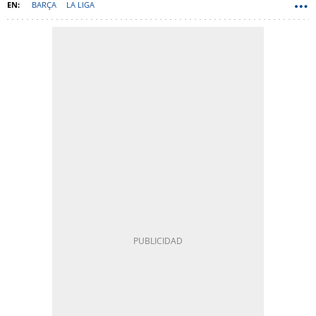
BARÇA
LA LIGA