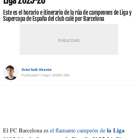
Liga 2025-26
Este es el horario e itinerario de la rúa de campeones de Liga y
Supercopa de España del club culé por Barcelona
Oriol Solé Vicente
Publicada
11 mayo 2026
01:36h
la Liga
El FC Barcelona es
el flamante campeón de