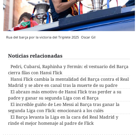
Rua del barça por la victoria del Triplete 2025
Oscar Gil
Noticias relacionadas
Pedri, Cubarsí, Raphinha y Fermín: el vestuario del Barça
cierra filas con Hansi Flick
Hansi Flick cambia la mentalidad del Barça contra el Real
Madrid y se abre en canal tras la muerte de su padre
El abrazo más emotivo de Hansi Flick tras perder a su
padre y ganar su segunda Liga con el Barça
El increíble guiño de Leo Messi al Barça tras ganar la
segunda Liga con Flick: emocionará a los culés
El Barça levanta la Liga en la cara del Real Madrid y
rinde el mejor homenaje al padre de Flick