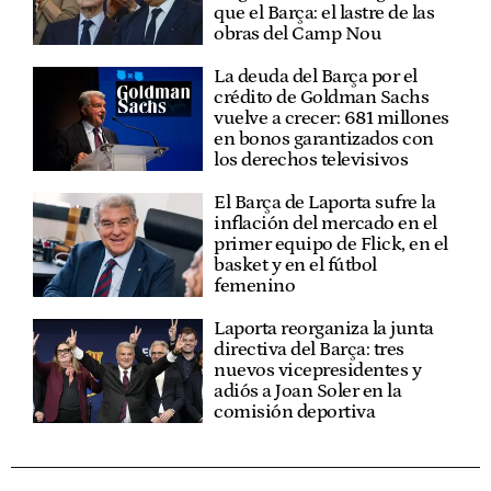
que el Barça: el lastre de las
obras del Camp Nou
La deuda del Barça por el
crédito de Goldman Sachs
vuelve a crecer: 681 millones
en bonos garantizados con
los derechos televisivos
El Barça de Laporta sufre la
inflación del mercado en el
primer equipo de Flick, en el
basket y en el fútbol
femenino
Laporta reorganiza la junta
directiva del Barça: tres
nuevos vicepresidentes y
adiós a Joan Soler en la
comisión deportiva