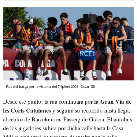
Rua del barça por la victoria del Triplete 2025
Oscar Gil
la Gran Via de
Desde ese punto, la rúa continuará por
les Corts Catalanes
y seguirá su recorrido hasta llegar
al centro de Barcelona en Passeig de Gràcia. El autobús
de los jugadores subirá por dicha calle hasta la Casa
Milà y empezará su trayecto de vuelta por la calle