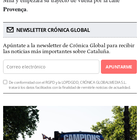
Provença
.
NEWSLETTER CRÓNICA GLOBAL
Apúntate a la newsletter de Crónica Global para recibir
las noticias más importantes sobre Cataluña.
APUNTARME
De conformidad con el RGPD y la LOPDGDD, CRÓNICA GLOBALMEDIA S.L.
tratará los datos facilitados con la finalidad de remitirle noticias de actualidad.