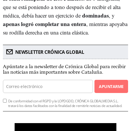
que se está poniendo a tono después de recibir el alta
dominadas
médica, debía hacer un ejercicio de
, y
apenas logró completar una entera
, mientras apoyaba
su rodilla derecha en una cinta elástica.
NEWSLETTER CRÓNICA GLOBAL
Apúntate a la newsletter de Crónica Global para recibir
las noticias más importantes sobre Cataluña.
APUNTARME
De conformidad con el RGPD y la LOPDGDD, CRÓNICA GLOBALMEDIA S.L.
tratará los datos facilitados con la finalidad de remitirle noticias de actualidad.