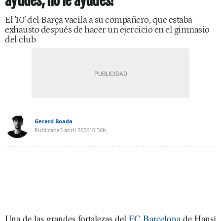
ayudes, no le ayudes!"
El '10' del Barça vacila a su compañero, que estaba
exhausto después de hacer un ejercicio en el gimnasio
del club
Gerard Boada
Publicada
3 abril 2026
10:36h
Una de las grandes fortalezas del
FC Barcelona
de Hansi