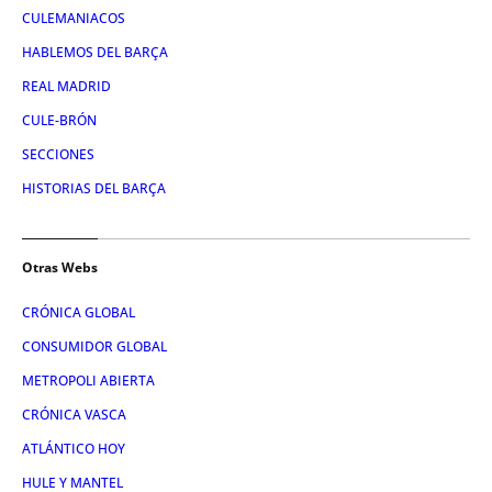
CULEMANIACOS
HABLEMOS DEL BARÇA
REAL MADRID
CULE-BRÓN
SECCIONES
HISTORIAS DEL BARÇA
Otras Webs
CRÓNICA GLOBAL
CONSUMIDOR GLOBAL
METROPOLI ABIERTA
CRÓNICA VASCA
ATLÁNTICO HOY
HULE Y MANTEL