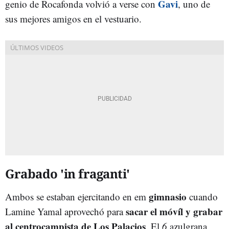
Gavi
genio de Rocafonda volvió a verse con
, uno de
sus mejores amigos en el vestuario.
Grabado 'in fraganti'
gimnasio
Ambos se estaban ejercitando en em
cuando
sacar el móvíl y grabar
Lamine Yamal aprovechó para
al centrocampista de Los Palacios
. El
6
azulgrana,