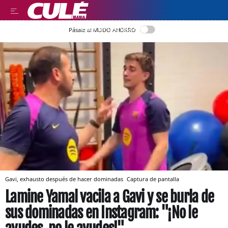
LEER EN CASTELLANO
Pásate al MODO AHORRO
Gavi, exhausto después de hacer dominadas
Captura de pantalla
Lamine Yamal vacila a Gavi y se burla de
sus dominadas en Instagram: "¡No le