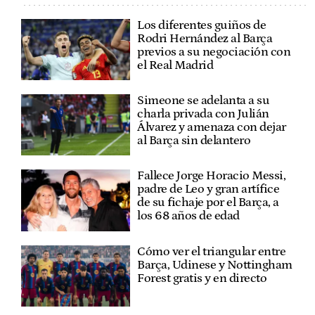
Los diferentes guiños de
Rodri Hernández al Barça
previos a su negociación con
el Real Madrid
Simeone se adelanta a su
charla privada con Julián
Álvarez y amenaza con dejar
al Barça sin delantero
Fallece Jorge Horacio Messi,
padre de Leo y gran artífice
de su fichaje por el Barça, a
los 68 años de edad
Cómo ver el triangular entre
Barça, Udinese y Nottingham
Forest gratis y en directo