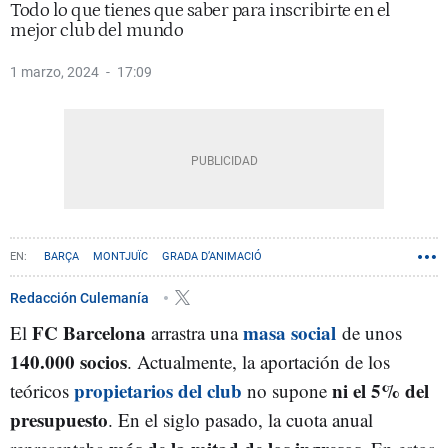
Todo lo que tienes que saber para inscribirte en el
mejor club del mundo
1 marzo, 2024
17:09
BARÇA
MONTJUÏC
GRADA D’ANIMACIÓ
Redacción Culemanía
FC Barcelona
masa social
El
arrastra una
de unos
140.000 socios
. Actualmente, la aportación de los
propietarios del club
ni el 5% del
teóricos
no supone
presupuesto
. En el siglo pasado, la cuota anual