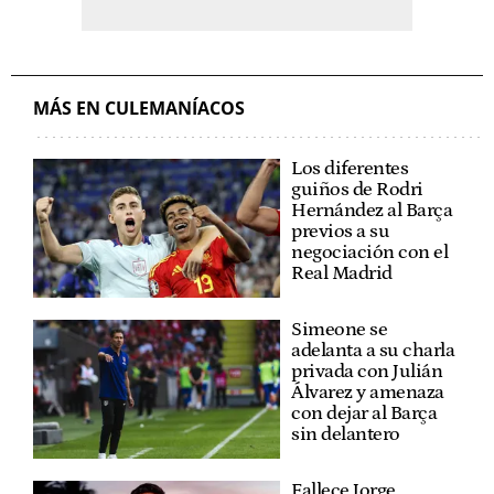
MÁS EN CULEMANÍACOS
Los diferentes
guiños de Rodri
Hernández al Barça
previos a su
negociación con el
Real Madrid
Simeone se
adelanta a su charla
privada con Julián
Álvarez y amenaza
con dejar al Barça
sin delantero
Fallece Jorge