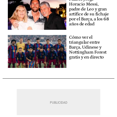
Horacio Messi,
padre de Leo y gran
artífice de su fichaje
por el Barça, a los 68
años de edad
Cómo ver el
triangular entre
Barça, Udinese y
Nottingham Forest
gratis y en directo