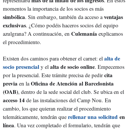
más de la mitad de los ingresos
representaba
. En estos
momentos la importancia de los socios es más
simbólica
ventajas
. Sin embargo, también da acceso a
exclusivas
. ¿Cómo podéis haceros socios del equipo
Culemanía
azulgrana? A continuación, en
explicamos
el procedimiento.
alta de
Existen dos caminos para obtener el carnet: el
socio presencial
alta de socio online
y el
. Empecemos
cita
por la presencial. Este trámite precisa de pedir
previa
Oficina de Atención al Barcelonista
en la
(OAB)
, dentro de la sede social del club. Se ubica en el
acceso 14
de las instalaciones del Camp Nou. En
cambio, los que quieran realizar el procedimiento
rellenar una solicitud
en
telemáticamente, tendrán que
línea
. Una vez completado el formulario, tendrán que