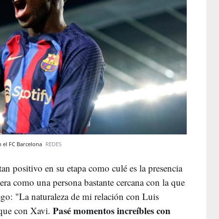
 el FC Barcelona
REDES
an positivo en su etapa como culé es la presencia
dera como una persona bastante cercana con la que
ego: "La naturaleza de mi relación con Luis
Pasé momentos increíbles con
que con Xavi.