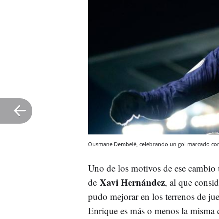
Ousmane Dembelé, celebrando un gol marcado con
Uno de los motivos de ese cambio t
Xavi Hernández
de
, al que consi
pudo mejorar en los terrenos de ju
Enrique es más o menos la misma 