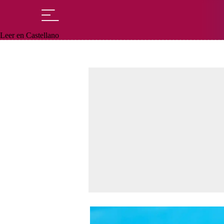
Leer en Castellano