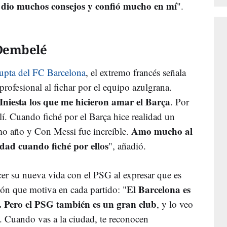
dio muchos consejos y confió mucho en mí
".
 Dembelé
rupta del FC Barcelona
, el extremo francés señala
rofesional al fichar por el equipo azulgrana.
Iniesta los que me hicieron amar el Barça
. Por
lí. Cuando fiché por el Barça hice realidad un
Amo mucho al
imo año y Con Messi fue increíble.
dad cuando fiché por ellos
", añadió.
er su nueva vida con el PSG al expresar que es
El Barcelona es
ón que motiva en cada partido: "
 Pero el PSG también es un gran club
, y lo veo
. Cuando vas a la ciudad, te reconocen