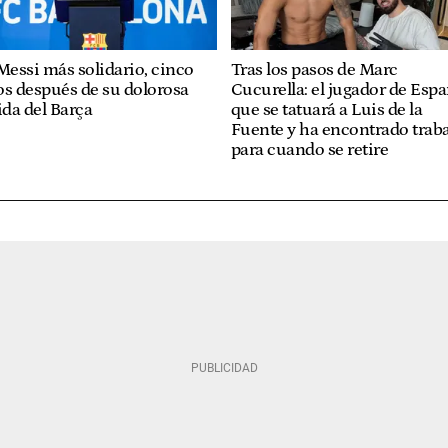
Messi más solidario, cinco
Tras los pasos de Marc
s después de su dolorosa
Cucurella: el jugador de Esp
ida del Barça
que se tatuará a Luis de la
Fuente y ha encontrado trab
para cuando se retire