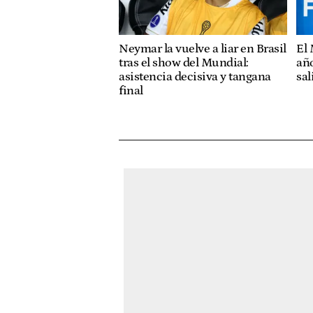
Neymar la vuelve a liar en Brasil
El 
tras el show del Mundial:
año
asistencia decisiva y tangana
sal
final