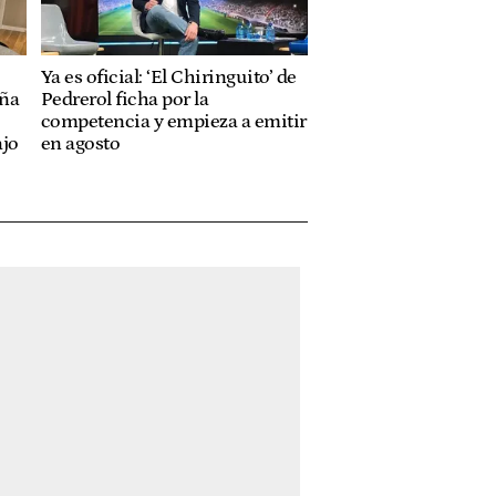
Ya es oficial: ‘El Chiringuito’ de
aña
Pedrerol ficha por la
competencia y empieza a emitir
ajo
en agosto