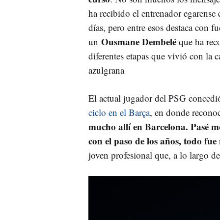
ha recibido el entrenador egarense e
días, pero entre esos destaca con fu
Ousmane Dembelé
un
que ha rec
diferentes etapas que vivió con la 
azulgrana
El actual jugador del PSG concedi
ciclo en el Barça
, en donde reconoc
mucho allí en Barcelona. Pasé mo
con el paso de los años, todo fue 
joven profesional que, a lo largo 