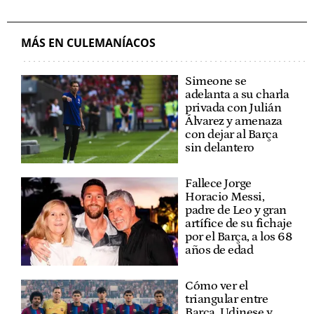
MÁS EN CULEMANÍACOS
Simeone se
adelanta a su charla
privada con Julián
Álvarez y amenaza
con dejar al Barça
sin delantero
Fallece Jorge
Horacio Messi,
padre de Leo y gran
artífice de su fichaje
por el Barça, a los 68
años de edad
Cómo ver el
triangular entre
Barça, Udinese y