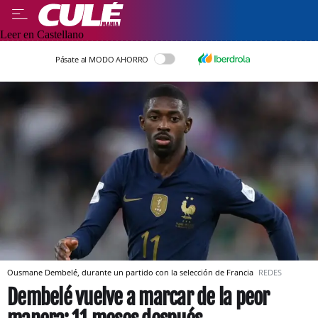
Leer en Castellano
Pásate al MODO AHORRO
Ousmane Dembelé, durante un partido con la selección de Francia
REDES
Dembelé vuelve a marcar de la peor