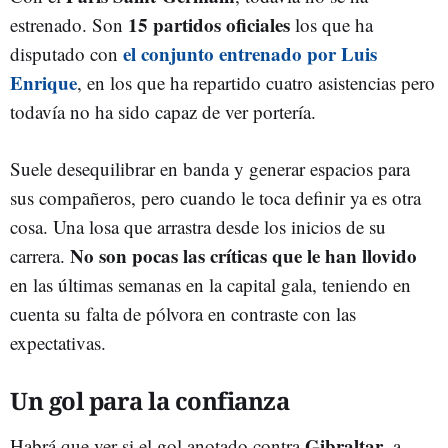
15 partidos oficiales
estrenado. Son
los que ha
el conjunto entrenado por Luis
disputado con
Enrique
, en los que ha repartido cuatro asistencias pero
todavía no ha sido capaz de ver portería.
Suele desequilibrar en banda y generar espacios para
sus compañeros, pero cuando le toca definir ya es otra
cosa. Una losa que arrastra desde los inicios de su
No son pocas las críticas que le han llovido
carrera.
en las últimas semanas en la capital gala, teniendo en
cuenta su falta de pólvora en contraste con las
expectativas.
Un gol para la confianza
Gibraltar
Habrá que ver si el gol anotado contra
, a