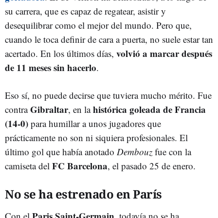
su carrera, que es capaz de regatear, asistir y
desequilibrar como el mejor del mundo. Pero que,
cuando le toca definir de cara a puerta, no suele estar tan
volvió a marcar después
acertado. En los últimos días,
de 11 meses sin hacerlo
.
Eso sí, no puede decirse que tuviera mucho mérito. Fue
Gibraltar
histórica goleada de Francia
contra
, en la
(14-0)
para humillar a unos jugadores que
prácticamente no son ni siquiera profesionales. El
último gol que había anotado
Dembouz
fue con la
FC Barcelona
camiseta del
, el pasado 25 de enero.
No se ha estrenado en París
Paris Saint-Germain
Con el
, todavía no se ha