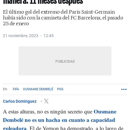
manera: 11 meses después
El último gol del extremo del Paris Saint-Germain
había sido con la camiseta del FC Barcelona, el pasado
25 de enero
21 noviembre, 2023
12:45
FIFA
OUSMANE DEMBELÉ
PSG
Carlos Domínguez
Ousmane
A estas alturas, no es ningún secreto que
Dembelé no es un hacha en cuanto a capacidad
goleadora
. El de Vernon ha demostrado, a lo largo de