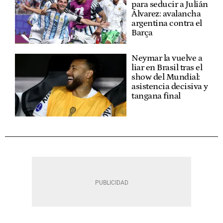
para seducir a Julián
Álvarez: avalancha
argentina contra el
Barça
Neymar la vuelve a
liar en Brasil tras el
show del Mundial:
asistencia decisiva y
tangana final