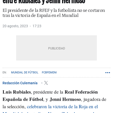
entre Rubiales y Jenni Hermoso
El presidente de la RFEF y la futbolista no se cortaron
tras la victoria de España en el Mundial
20 agosto, 2023
17:23
MUNDIAL DE FÚTBOL
FCBFEMENI
Redacción Culemanía
Luis Rubiales
Real Federación
, presidente de la
Española de Fútbol
Jenni Hermoso
, y
, jugadora de
la selección,
celebraron la victoria de la Roja en el