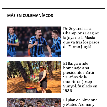
MÁS EN CULEMANÍACOS
De Segunda a la
Champions League:
la joya de la Masía
que va tras los pasos
de Ferran Jutglà
El Barça rinde
homenaje a su
presidente mártir:
90 años de la
muerte de Josep
Sunyol, fusilado en
1936
El plan de Simeone
y Mateu Alemany