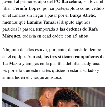
FC Barcelona
juvenil al primer equipo del
, sin tocar el
Fermín López
filial.
, por su parte,explotó como cedido
Barça Atlètic
en el Linares sin llegar a pasar por el
,
Lamine Yamal
mientras que
sí disputó algunos
a las órdenes de Rafa
partidos la pasada temporada
Márquez
15 años
,
todavía en edad cadete con
.
Ninguno de ellos estuvo, por tanto, demasiado tiempo
los tres sí tienen compañeros de
en el equipo. Aun así,
La Masia
y amigos en la plantilla del filial azulgrana.
Es por ello que este martes quisieron estar a su lado y
animarles en el choque amistoso.