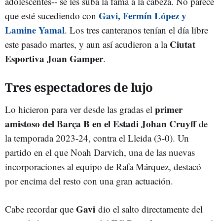
adolescentes-- se les suba la fama a la cabeza. No parece
Gavi, Fermín López y
que esté sucediendo con
Lamine Yamal
. Los tres canteranos tenían el día libre
Ciutat
este pasado martes, y aun así acudieron a la
Esportiva Joan Gamper
.
Tres espectadores de lujo
primer
Lo hicieron para ver desde las gradas e
l
amistoso del Barça B en el Estadi Johan Cruyff
de
la temporada 2023-24, contra el Lleida (3-0). Un
partido en el que Noah Darvich, una de las nuevas
incorporaciones al equipo de Rafa Márquez, destacó
por encima del resto con una gran actuación.
Gavi
Cabe recordar que
dio el salto directamente del