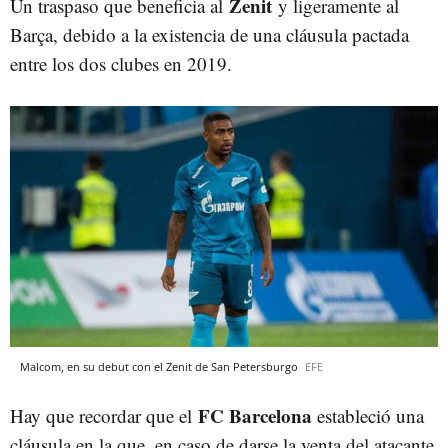
Zenit
Un traspaso que beneficia al
y ligeramente al
Barça, debido a la existencia de una cláusula pactada
entre los dos clubes en 2019.
Malcom, en su debut con el Zenit de San Petersburgo
EFE
FC Barcelona
Hay que recordar que el
estableció una
cláusula en la que, en caso de darse la venta del atacante