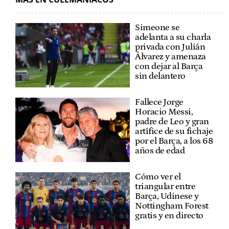
Simeone se
adelanta a su charla
privada con Julián
Álvarez y amenaza
con dejar al Barça
sin delantero
Fallece Jorge
Horacio Messi,
padre de Leo y gran
artífice de su fichaje
por el Barça, a los 68
años de edad
Cómo ver el
triangular entre
Barça, Udinese y
Nottingham Forest
gratis y en directo