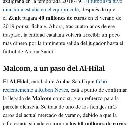
azulgrana en la temporada 2018-19.
El futbolista tuvo
una corta estadía en el equipo culé
, después de que
Zenit
40 millones de euros
el
pagara
en el verano de
2019 por su fichaje. Ahora, tras cuatro años de ese
traspaso, la entidad catalana volverá a recibir un poco
más dinero por la inminente salida del jugador hasta el
fútbol de Arabia Saudí.
Malcom, a un paso del Al-Hilal
Al-Hilal
El
, entidad de Arabia Saudí que
fichó
recientemente a Ruben Neves
, está a punto de confirmar
Malcom
la llegada de
como su gran refuerzo para la
parcela ofensiva. Se trata de uno de los fichajes más
caros del actual mercado de verano, debido a que la
60 millones de euros
cifra estaría situada en torno a los
.