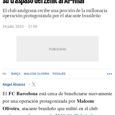
su traspaso del Zenit al Al-Hilal
El club azulgrana recibe una porción de la millonaria
operación protagonizada por el atacante brasileño
24 julio, 2023
21:09
BARÇA
MALCOM OLIVEIRA
FICHAJES
Ángel Álvarez
FC Barcelona
El
está cerca de beneficiarse nuevamente
Malcom
por una operación protagonizada por
Oliveira
, atacante brasileño que militó en el club