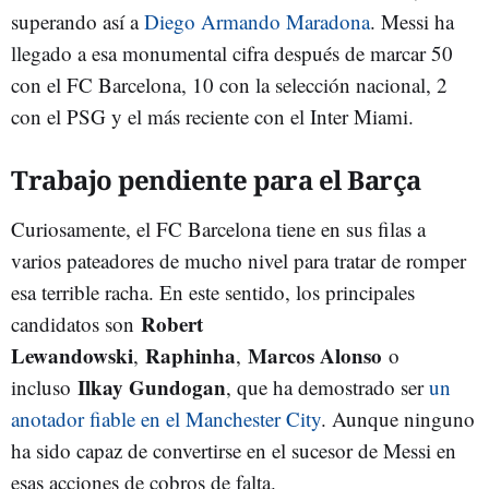
superando así a
Diego Armando Maradona
. Messi ha
llegado a esa monumental cifra después de marcar 50
con el FC Barcelona, 10 con la selección nacional, 2
con el PSG y el más reciente con el Inter Miami.
Trabajo pendiente para el Barça
Curiosamente, el FC Barcelona tiene en sus filas a
varios pateadores de mucho nivel para tratar de romper
esa terrible racha. En este sentido, los principales
Robert
candidatos son
Lewandowski
Raphinha
Marcos Alonso
,
,
o
Ilkay Gundogan
incluso
, que ha demostrado ser
un
anotador fiable en el Manchester City
. Aunque ninguno
ha sido capaz de convertirse en el sucesor de Messi en
esas acciones de cobros de falta.