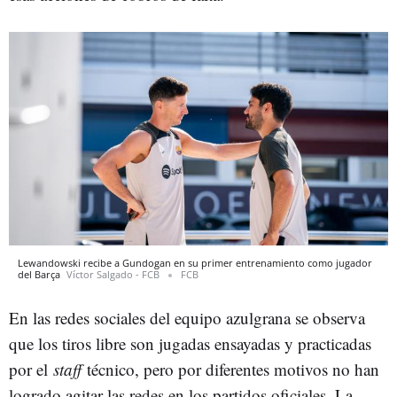
Lewandowski recibe a Gundogan en su primer entrenamiento como jugador
del Barça
Víctor Salgado - FCB
FCB
En las redes sociales del equipo azulgrana se observa
que los tiros libre son jugadas ensayadas y practicadas
por el
staff
técnico, pero por diferentes motivos no han
logrado agitar las redes en los partidos oficiales. La