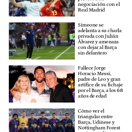
negociación con el
Real Madrid
Simeone se
adelanta a su charla
privada con Julián
Álvarez y amenaza
con dejar al Barça
sin delantero
Fallece Jorge
Horacio Messi,
padre de Leo y gran
artífice de su fichaje
por el Barça, a los 68
años de edad
Cómo ver el
triangular entre
Barça, Udinese y
Nottingham Forest