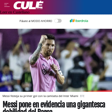
Leer en Castellano
Pásate al MODO AHORRO
Messi festeja su primer gol con la camiseta del Inter Miami
EFE
Messi pone en evidencia una gigantesca