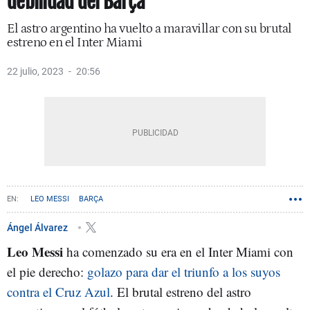
debilidad del Barça
El astro argentino ha vuelto a maravillar con su brutal
estreno en el Inter Miami
22 julio, 2023
20:56
LEO MESSI
BARÇA
Ángel Álvarez
Leo Messi
ha comenzado su era en el Inter Miami con
el pie derecho:
golazo para dar el triunfo a los suyos
contra el Cruz Azul
. El brutal estreno del astro