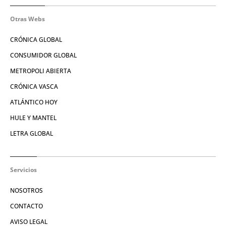
Otras Webs
CRÓNICA GLOBAL
CONSUMIDOR GLOBAL
METROPOLI ABIERTA
CRÓNICA VASCA
ATLÁNTICO HOY
HULE Y MANTEL
LETRA GLOBAL
Servicios
NOSOTROS
CONTACTO
AVISO LEGAL