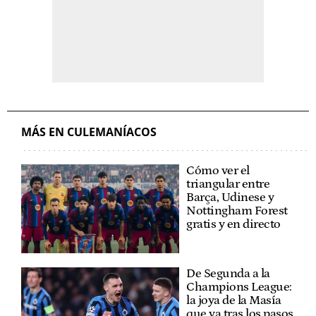
MÁS EN CULEMANÍACOS
Cómo ver el
triangular entre
Barça, Udinese y
Nottingham Forest
gratis y en directo
De Segunda a la
Champions League:
la joya de la Masía
que va tras los pasos