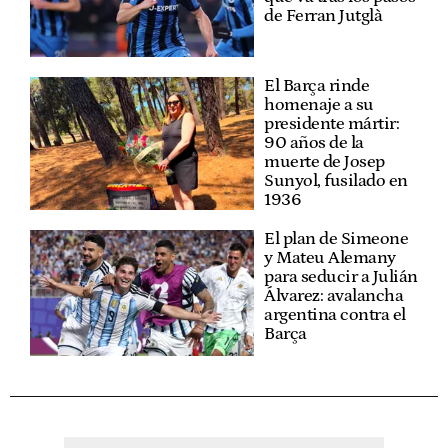
de Ferran Jutglà
El Barça rinde
homenaje a su
presidente mártir:
90 años de la
muerte de Josep
Sunyol, fusilado en
1936
El plan de Simeone
y Mateu Alemany
para seducir a Julián
Álvarez: avalancha
argentina contra el
Barça