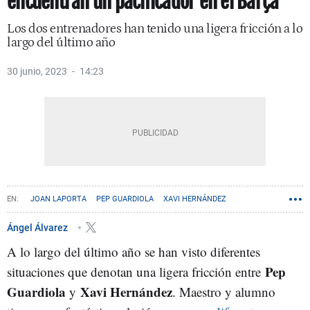
encuentran un pacificador en el Barça
Los dos entrenadores han tenido una ligera fricción a lo
largo del último año
30 junio, 2023
14:23
JOAN LAPORTA
PEP GUARDIOLA
XAVI HERNÁNDEZ
Ángel Álvarez
A lo largo del último año se han visto diferentes
Pep
situaciones que denotan una ligera fricción entre
Guardiola
Xavi Hernández
y
. Maestro y alumno